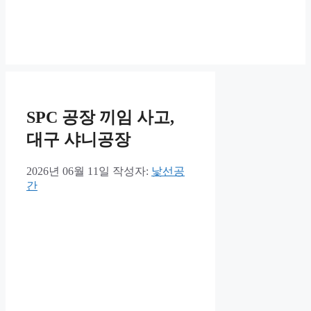
SPC 공장 끼임 사고,
대구 샤니공장
2026년 06월 11일
작성자:
낯선공
간