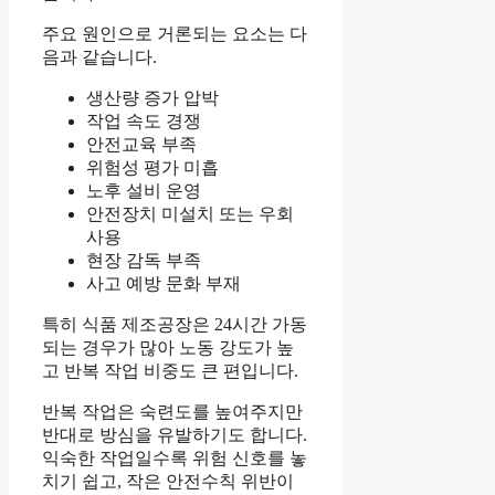
주요 원인으로 거론되는 요소는 다
음과 같습니다.
생산량 증가 압박
작업 속도 경쟁
안전교육 부족
위험성 평가 미흡
노후 설비 운영
안전장치 미설치 또는 우회
사용
현장 감독 부족
사고 예방 문화 부재
특히 식품 제조공장은 24시간 가동
되는 경우가 많아 노동 강도가 높
고 반복 작업 비중도 큰 편입니다.
반복 작업은 숙련도를 높여주지만
반대로 방심을 유발하기도 합니다.
익숙한 작업일수록 위험 신호를 놓
치기 쉽고, 작은 안전수칙 위반이