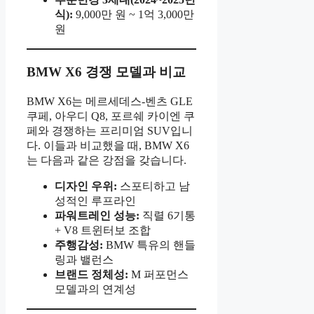
식):
9,000만 원 ~ 1억 3,000만
원
BMW X6 경쟁 모델과 비교
BMW X6는 메르세데스-벤츠 GLE
쿠페, 아우디 Q8, 포르쉐 카이엔 쿠
페와 경쟁하는 프리미엄 SUV입니
다. 이들과 비교했을 때, BMW X6
는 다음과 같은 강점을 갖습니다.
디자인 우위:
스포티하고 남
성적인 루프라인
파워트레인 성능:
직렬 6기통
+ V8 트윈터보 조합
주행감성:
BMW 특유의 핸들
링과 밸런스
브랜드 정체성:
M 퍼포먼스
모델과의 연계성