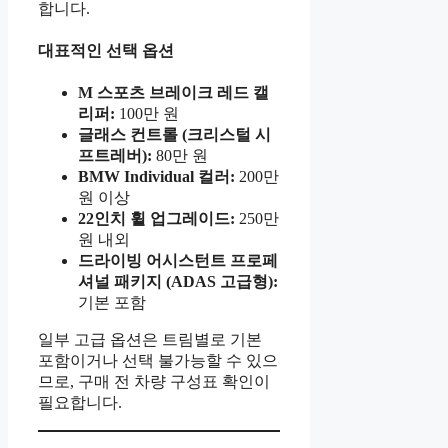
합니다.
대표적인 선택 옵션
M 스포츠 브레이크 레드 캘
리퍼:
100만 원
글래스 컨트롤 (크리스털 시
프트레버):
80만 원
BMW Individual 컬러:
200만
원 이상
22인치 휠 업그레이드:
250만
원 내외
드라이빙 어시스턴트 프로페
셔널 패키지 (ADAS 고급형):
기본 포함
일부 고급 옵션은 트림별로 기본
포함이거나 선택 불가능할 수 있으
므로, 구매 전 차량 구성표 확인이
필요합니다.