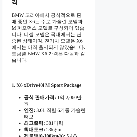
격
BMW 코리아에서 공식적으로 판
매 중인 X6는 주로 가솔린 모델과
M 퍼포먼스 모델로 구성되어 있습
니다. 디젤 모델은 국내에서는 단
종된 상태이며, 전기차 모델은 X6
에서는 아직 출시되지 않았습니다.
트림별 BMW X6 가격은 다음과 같
습니다.
1. X6 xDrive40i M Sport Package
공식 판매가격:
1억 2,060만
원
엔진:
3.0L 직렬 6기통 가솔린
터보
최고출력:
381마력
최대토크:
53kg·m
제로백(0-100km/h):
5.4초