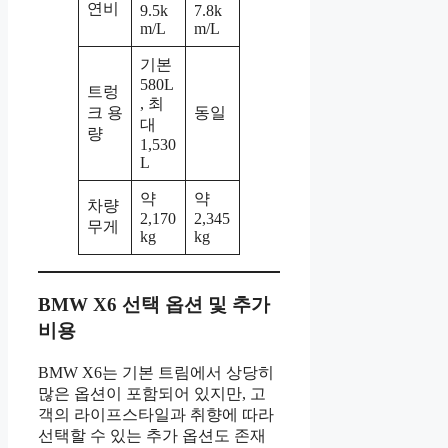
연비
9.5k
7.8k
m/L
m/L
기본
580L
트렁
, 최
크 용
동일
대
량
1,530
L
약
약
차량
2,170
2,345
무게
kg
kg
BMW X6 선택 옵션 및 추가
비용
BMW X6는 기본 트림에서 상당히
많은 옵션이 포함되어 있지만, 고
객의 라이프스타일과 취향에 따라
선택할 수 있는 추가 옵션도 존재