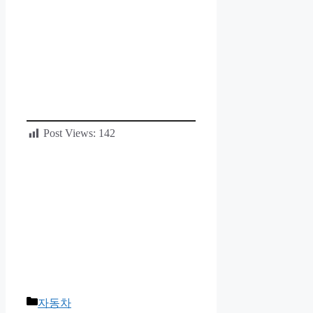
Post Views:
142
카
자동차