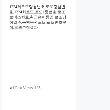
1224회로또당첨번호,로또당첨번
호,1224회로또,로또1등번호,로또
보너스번호,황금손이동엽,로또당
첨결과,동행복권로또,로또번호분
석,로또추첨결과
Post Views:
135