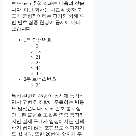
로또 6/45 추첨 결과는 다음과 같습
니다. 이번 회차는 비교적 숫자 분
포가 균형적이라는 평가와 함께 후
반 번호 집중 현상이 동시에 나타
났습니다.
1등 당첨번호
9
18
21
27
44
45
2등 보너스번호
28
특히 44번과 45번이 동시에 등장하
면서 고번호 조합에 주목하는 반응
도 많았습니다. 로또 번호 통계상
연속된 끝번호 조합은 종종 등장하
지만 실제 구매자 입장에서는 선택
하기 쉽지 않은 조합으로 여겨지기
도 합니다. 또한 20번대 숫자가 두