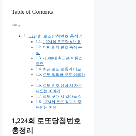
Table of Contents
1,224회 로또당첨번호 총정리
1,224회 로또당첨번호
이번 회차 번호 특징 분
석
제389대 황금손 이동엽
출연
최근 로또 흐름과 비교
로또 당첨금 구조 이해하
기
로또 번호 선택 시 자주
나오는 이야기
로또 구매 시 알아둘 점
1224회 로또 결과가 주
목받는 이유
1,224회 로또당첨번호
총정리