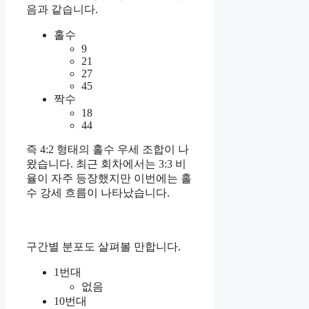
음과 같습니다.
홀수
9
21
27
45
짝수
18
44
즉 4:2 형태의 홀수 우세 조합이 나
왔습니다. 최근 회차에서는 3:3 비
율이 자주 등장했지만 이번에는 홀
수 강세 흐름이 나타났습니다.
구간별 분포도 살펴볼 만합니다.
1번대
없음
10번대