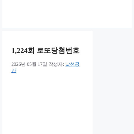
1,224회 로또당첨번호
2026년 05월 17일
작성자:
낯선공
간