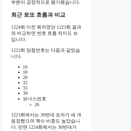
부분이 긍정적으로 평가됐습니다.
최근 로또 흐름과 비교
1224회 이전 회차였던 1223회 결과
와 비교하면 번호 흐름 차이도 보
입니다.
1223회 당첨번호는 다음과 같았습
니다.
16
18
20
32
33
39
보너스번호
26
1223회에서는 30번대 숫자가 세 개
등장했으며 짝수 비중도 높았습니
다. 반면 1224회에서는 30번대가