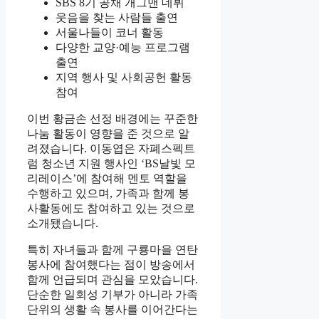
SBS 8기 공채 개그맨 데뷔
웃음을 찾는 사람들 출연
서울나들이 코너 활동
다양한 교양·예능 프로그램
출연
지역 행사 및 사회공헌 활동
참여
이번 황금손 선정 배경에는 꾸준한
나눔 활동이 영향을 준 것으로 알
려졌습니다. 이동엽은 자폐스펙트
럼 청소년 지원 행사인 ‘BS날빛 모
리레이스’에 참여해 멘토 역할을
수행하고 있으며, 가족과 함께 봉
사활동에도 참여하고 있는 것으로
소개됐습니다.
특히 자녀들과 함께 구룡마을 연탄
봉사에 참여했다는 점이 방송에서
함께 언급되며 관심을 모았습니다.
단순한 일회성 기부가 아니라 가족
단위의 생활 속 봉사를 이어간다는