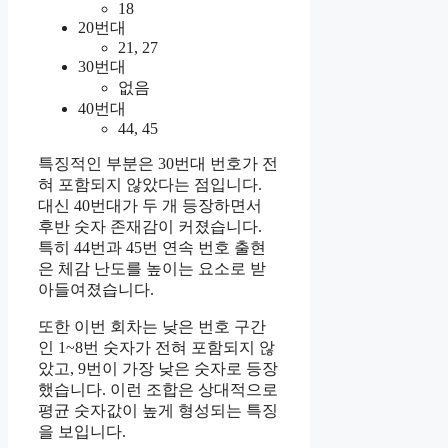
18
20번대
21, 27
30번대
없음
40번대
44, 45
특징적인 부분은 30번대 번호가 전
혀 포함되지 않았다는 점입니다.
대신 40번대가 두 개 등장하면서
후반 숫자 존재감이 커졌습니다.
특히 44번과 45번 연속 번호 출현
은 체감 난도를 높이는 요소로 받
아들여졌습니다.
또한 이번 회차는 낮은 번호 구간
인 1~8번 숫자가 전혀 포함되지 않
았고, 9번이 가장 낮은 숫자로 등장
했습니다. 이런 조합은 상대적으로
평균 숫자값이 높게 형성되는 특징
을 보입니다.