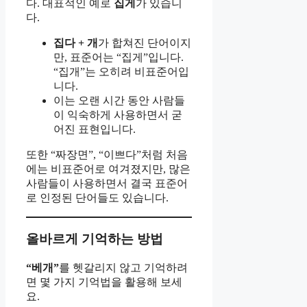
다. 대표적인 예로
집게
가 있습니
다.
집다 + 개
가 합쳐진 단어이지
만, 표준어는 “집게”입니다.
“집개”는 오히려 비표준어입
니다.
이는 오랜 시간 동안 사람들
이 익숙하게 사용하면서 굳
어진 표현입니다.
또한 “짜장면”, “이쁘다”처럼 처음
에는 비표준어로 여겨졌지만, 많은
사람들이 사용하면서 결국 표준어
로 인정된 단어들도 있습니다.
올바르게 기억하는 방법
“베개”
를 헷갈리지 않고 기억하려
면 몇 가지 기억법을 활용해 보세
요.