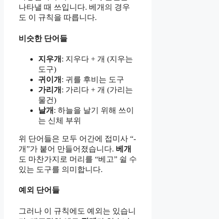
나타낼 때 쓰입니다. 베개의 경우
도 이 규칙을 따릅니다.
비슷한 단어들
지우개
: 지우다 + 개 (지우는
도구)
귀이개
: 귀를 후비는 도구
가리개
: 가리다 + 개 (가리는
물건)
날개
: 하늘을 날기 위해 쓰이
는 신체 부위
위 단어들은 모두 어간에 접미사 “-
개”가 붙어 만들어졌습니다.
베개
도 마찬가지로 머리를 “베고” 쉴 수
있는 도구를 의미합니다.
예외 단어들
그러나 이 규칙에도 예외는 있습니