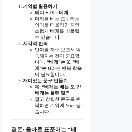
기억법 활용하기
베다 + 개 = 베개
머리를 베는 도구라는
의미를 떠올리면 자연
스럽게
베개
를 떠올릴
수 있습니다.
시각적 반복
단어를 자주 보면서 익
숙해지는 것이 중요합
니다.
“베게”는 X, “베
개”는 O
라는 반복 학습
이 필요합니다.
재미있는 문구 만들기
예:
“베개는 베는 도구!
베게는 틀린 말!”
짧고 강렬한 문구를 반
복하면 기억에 오래 남
습니다.
결론: 올바른 표준어는 “베