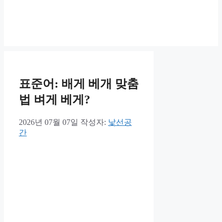
표준어: 배게 베개 맞춤
법 벼게 베게?
2026년 07월 07일
작성자:
낯선공
간