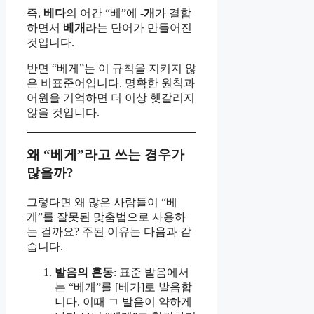
즉,
베다
의 어간 “베”에
-개
가 결합
하면서
베개
라는 단어가 만들어진
것입니다.
반면 “베게”는 이 규칙을 지키지 않
은 비표준어입니다. 명확한 원칙과
어원을 기억하면 더 이상 헷갈리지
않을 것입니다.
왜 “베게”라고 쓰는 경우가
많을까?
그렇다면 왜 많은 사람들이 “베
게”를 잘못된 맞춤법으로 사용하
는 걸까요? 주된 이유는 다음과 같
습니다.
발음의 혼동
: 표준 발음에서
는 “베개”를 [베가]로 발음합
니다. 이때 ㄱ 발음이 약하게