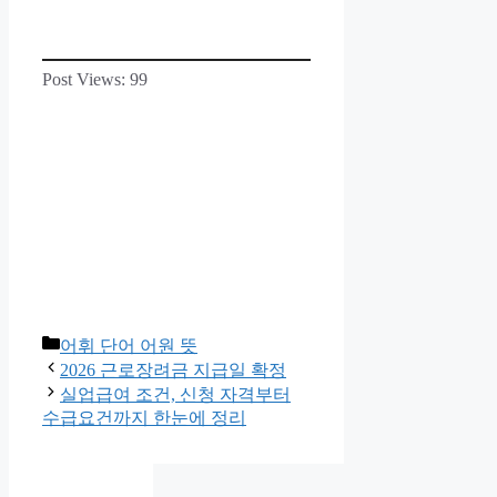
Post Views:
99
카
어휘 단어 어원 뜻
테
2026 근로장려금 지급일 확정
고
실업급여 조건, 신청 자격부터
리
수급요건까지 한눈에 정리