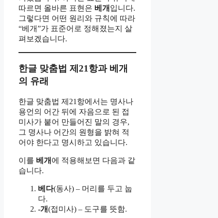
따르면 올바른 표현은
베개
입니다.
그렇다면 어떤 원리와 규칙에 따라
“베개”가 표준어로 정해졌는지 살
펴보겠습니다.
한글 맞춤법 제21항과 베개
의 유래
한글 맞춤법 제21항에서는 명사나
용언의 어간 뒤에 자음으로 된 접
미사가 붙어 만들어진 말의 경우,
그 명사나 어간의 원형을 밝혀 적
어야 한다고 명시하고 있습니다.
이를
베개
에 적용해보면 다음과 같
습니다.
베다
(동사) – 머리를 두고 눕
다.
-개
(접미사) – 도구를 뜻함.