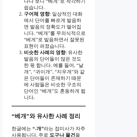
나다 보니 “베게”로 착각하기
쉽습니다.
구어체 영향
: 일상적인 대화
에서 단어를 빠르게 발음하
면 발음의 정확도가 떨어집
니다. “베개”를 무의식적으로
“베게”로 발음하면서 잘못된
표현이 퍼졌습니다.
비슷한 사례의 영향
: 유사한
발음의 단어들이 많은 것도
한 몫 합니다. 예를 들어, “날
개”, “귀이개”, “지우개”와 같
은 단어들이 존재하기 때문
에 사람들은 비슷한 구조의
단어인 “베개”도 혼동하게 됩
니다.
“베개”와 유사한 사례 정리
한글에는
“-개”
라는 접미사가 자주
사용됩니다. 주로
도구나 물건
을