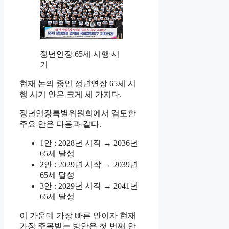
정년연장 65세 시행 시
기
현재 논의 중인 정년연장 65세 시
행 시기 안은 크게 세 가지다.
정년연장특별위원회에서 검토한
주요 안은 다음과 같다.
1안 : 2028년 시작 → 2036년
65세 달성
2안 : 2029년 시작 → 2039년
65세 달성
3안 : 2029년 시작 → 2041년
65세 달성
이 가운데 가장 빠른 안이자 현재
가장 주목받는 방안은 첫 번째 안