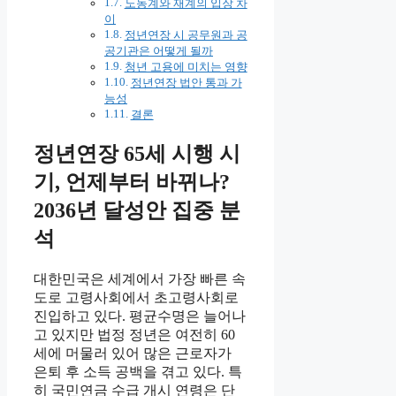
노동계와 재계의 입장 차
이
정년연장 시 공무원과 공
공기관은 어떻게 될까
청년 고용에 미치는 영향
정년연장 법안 통과 가
능성
결론
정년연장 65세 시행 시
기, 언제부터 바뀌나?
2036년 달성안 집중 분
석
대한민국은 세계에서 가장 빠른 속
도로 고령사회에서 초고령사회로
진입하고 있다. 평균수명은 늘어나
고 있지만 법정 정년은 여전히 60
세에 머물러 있어 많은 근로자가
은퇴 후 소득 공백을 겪고 있다. 특
히 국민연금 수급 개시 연령은 단