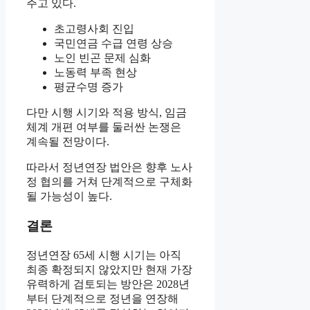
주고 있다.
초고령사회 진입
국민연금 수급 연령 상승
노인 빈곤 문제 심화
노동력 부족 현상
평균수명 증가
다만 시행 시기와 적용 방식, 임금
체계 개편 여부를 둘러싼 논쟁은
계속될 전망이다.
따라서 정년연장 법안은 향후 노사
정 협의를 거쳐 단계적으로 구체화
될 가능성이 높다.
결론
정년연장 65세 시행 시기는 아직
최종 확정되지 않았지만 현재 가장
유력하게 검토되는 방안은 2028년
부터 단계적으로 정년을 연장해