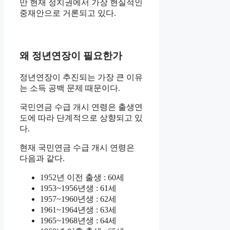
만 현재 정치권에서 가장 현실적인
중재안으로 거론되고 있다.
왜 정년연장이 필요한가
정년연장이 추진되는 가장 큰 이유
는 소득 공백 문제 때문이다.
국민연금 수급 개시 연령은 출생연
도에 따라 단계적으로 상향되고 있
다.
현재 국민연금 수급 개시 연령은
다음과 같다.
1952년 이전 출생 : 60세
1953~1956년생 : 61세
1957~1960년생 : 62세
1961~1964년생 : 63세
1965~1968년생 : 64세