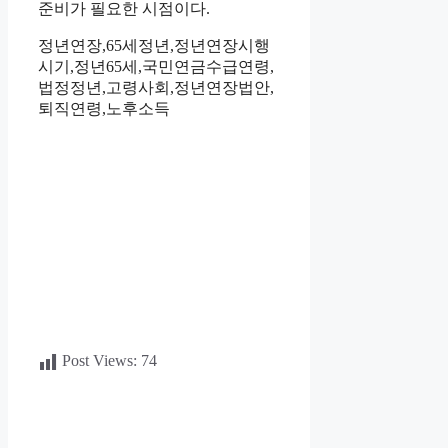
준비가 필요한 시점이다.
정년연장,65세정년,정년연장시행
시기,정년65세,국민연금수급연령,
법정정년,고령사회,정년연장법안,
퇴직연령,노후소득
Post Views:
74