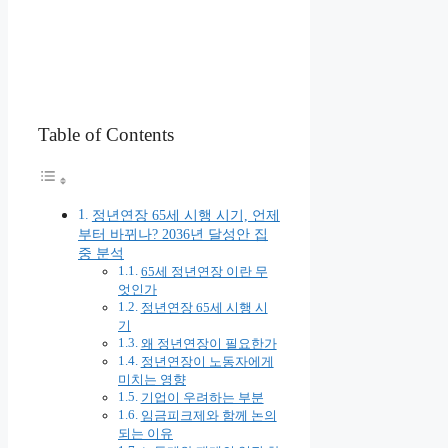
Table of Contents
정년연장 65세 시행 시기, 언제
부터 바뀌나? 2036년 달성안 집
중 분석
65세 정년연장 이란 무
엇인가
정년연장 65세 시행 시
기
왜 정년연장이 필요한가
정년연장이 노동자에게
미치는 영향
기업이 우려하는 부분
임금피크제와 함께 논의
되는 이유