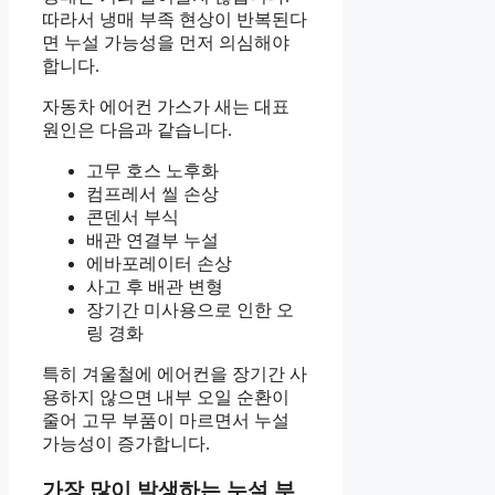
따라서 냉매 부족 현상이 반복된다
면 누설 가능성을 먼저 의심해야
합니다.
자동차 에어컨 가스가 새는 대표
원인은 다음과 같습니다.
고무 호스 노후화
컴프레서 씰 손상
콘덴서 부식
배관 연결부 누설
에바포레이터 손상
사고 후 배관 변형
장기간 미사용으로 인한 오
링 경화
특히 겨울철에 에어컨을 장기간 사
용하지 않으면 내부 오일 순환이
줄어 고무 부품이 마르면서 누설
가능성이 증가합니다.
가장 많이 발생하는 누설 부