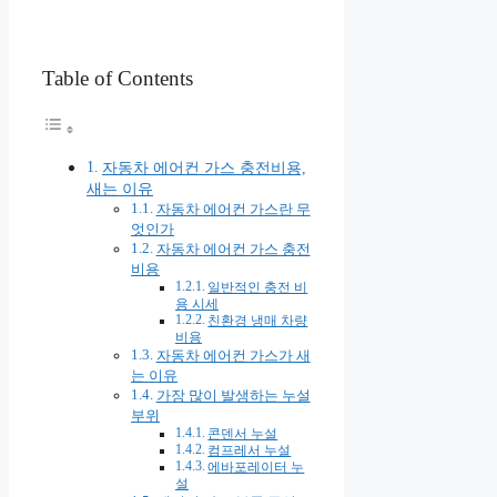
Table of Contents
자동차 에어컨 가스 충전비용,
새는 이유
자동차 에어컨 가스란 무
엇인가
자동차 에어컨 가스 충전
비용
일반적인 충전 비
용 시세
친환경 냉매 차량
비용
자동차 에어컨 가스가 새
는 이유
가장 많이 발생하는 누설
부위
콘덴서 누설
컴프레서 누설
에바포레이터 누
설