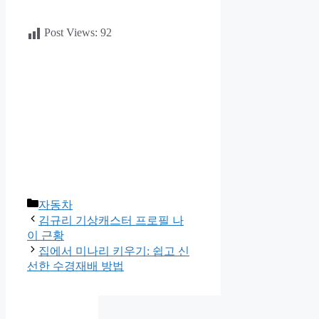
Post Views:
92
카
자동차
테
김규리 기상캐스터 프로필 나
고
이 근황
리
집에서 미나리 키우기: 쉽고 신
선한 수경재배 방법