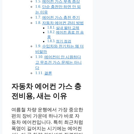
에어컨 가스 부족 증상
단순 충전만 하면 안 되
는 이유
에어컨 가스 충전 주기
자동차 에어컨 관리 방법
실내 필터 교체
에어컨 종료 전 송
풍
정기 점검
수입차와 전기차는 왜 더
비쌀까
에어컨이 안 시원하다
고 무조건 가스 문제는 아니
다
결론
자동차 에어컨 가스 충
전비용, 새는 이유
여름철 차량 운행에서 가장 중요한
편의 장비 가운데 하나가 바로 자
동차 에어컨입니다. 특히 최근처럼
폭염이 길어지는 시기에는 에어컨