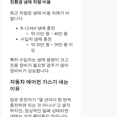
친환경 냉매 차량 비용
최근 차량은 냉매 비용 자체가 비
쌉니다.
R-1234yf 냉매 충전
약 15만 원 ~ 40만 원
수입차 냉매 충전
약 20만 원 ~ 50만 원 이
상
특히 수입차는 냉매 용량이 크고
전용 장비가 필요한 경우가 많아
정비비가 상승합니다.
자동차 에어컨 가스가 새는
이유
많은 운전자가 “몇 년마다 한 번씩
충전하면 되는 것 아니냐”고 생각
하지만, 정상적인 밀폐 상태라면
냉매는 거의 줄어들지 않습니다.