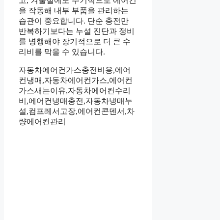
고, 겨울철에도 주기적으로 에어컨
을 작동해 내부 부품을 관리하는
습관이 중요합니다. 단순 충전만
반복하기보다는 누설 진단과 정비
를 병행해야 장기적으로 더 큰 수
리비를 막을 수 있습니다.
자동차에어컨가스충전비용,에어
컨냉매,자동차에어컨가스,에어컨
가스새는이유,자동차에어컨수리
비,에어컨냉매충전,자동차냉매누
설,컴프레서고장,에어컨콘덴서,차
량에어컨관리