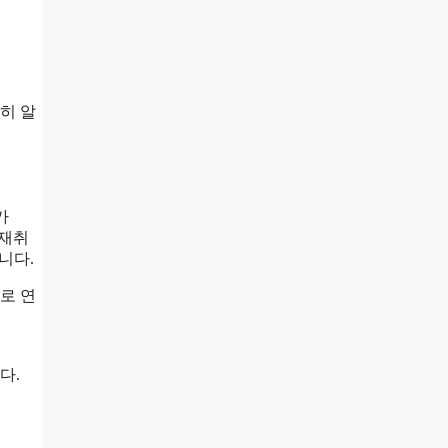
히 알
가
 재취
니다.
로 연
다.