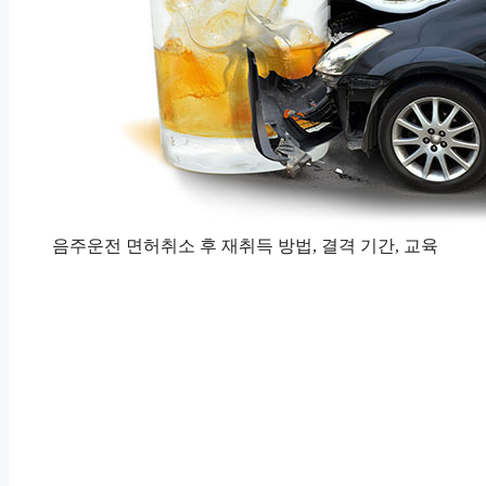
음주운전 면허취소 후 재취득 방법, 결격 기간, 교육