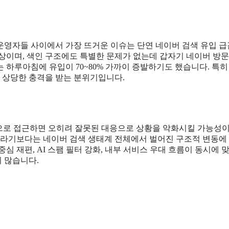
운영자들 사이에서 가장 뜨거운 이슈는 단연 네이버 검색 유입 급
정상이며, 색인 구조에도 특별한 문제가 없는데 갑자기 네이버 방
 하루아침에 유입이 70~80% 가까이 증발하기도 했습니다. 특히
 상당한 충격을 받는 분위기입니다.
준으로 접근하면 오히려 잘못된 대응으로 상황을 악화시킬 가능성이
제라기보다는 네이버 검색 생태계 전체에서 벌어진 구조적 변동에 
심 재편, AI 스팸 필터 강화, 내부 서비스 우대 흐름이 동시에 
 많습니다.