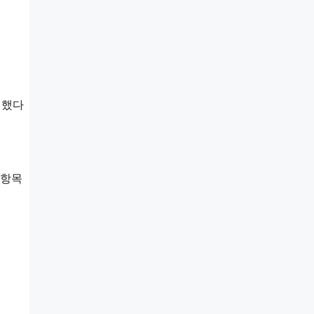
 했다
 항목