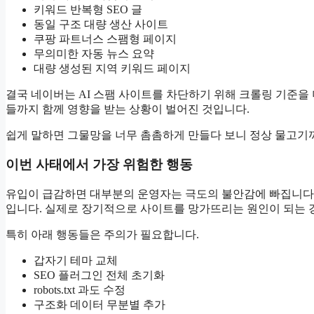
키워드 반복형 SEO 글
동일 구조 대량 생산 사이트
쿠팡 파트너스 스팸형 페이지
무의미한 자동 뉴스 요약
대량 생성된 지역 키워드 페이지
결국 네이버는 AI 스팸 사이트를 차단하기 위해 크롤링 기준을
들까지 함께 영향을 받는 상황이 벌어진 것입니다.
쉽게 말하면 그물망을 너무 촘촘하게 만들다 보니 정상 물고기
이번 사태에서 가장 위험한 행동
유입이 급감하면 대부분의 운영자는 극도의 불안감에 빠집니다.
입니다. 실제로 장기적으로 사이트를 망가뜨리는 원인이 되는 
특히 아래 행동들은 주의가 필요합니다.
갑자기 테마 교체
SEO 플러그인 전체 초기화
robots.txt 과도 수정
구조화 데이터 무분별 추가