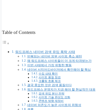
Table of Contents
워드프레스 네이버 검색 유입 폭락 사태
반복되는 네이버 외부 사이트 축소 패턴
왜 워드프레스 사이트들이 더 크게 타격받는가
이번 사태에서 가장 위험한 행동
네이버 서치어드바이저에서 확인해야 할 핵심
수집 상태 확인
사이트 품질 점검
크롤링 흐름 체크
결국 중요한 것은 검색 품질이다
워드프레스 운영자가 지금 해야 할 현실적인 대응
검색 유입 분산 전략
사이트 기술 완성도 강화
콘텐츠 방향 재정비
네이버 의존도가 높은 사이트의 위험성
결론