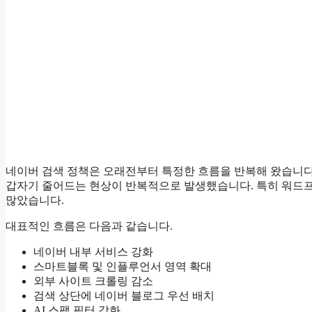
네이버 검색 정책은 오래전부터 특정한 흐름을 반복해 왔습니다
갑자기 줄어드는 현상이 반복적으로 발생했습니다. 특히 워드프
많았습니다.
대표적인 흐름은 다음과 같습니다.
네이버 내부 서비스 강화
스마트블록 및 인플루언서 영역 확대
외부 사이트 크롤링 감소
검색 상단에 네이버 블로그 우선 배치
AI 스팸 필터 강화