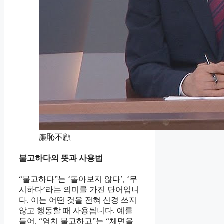
廉恥不顧
불고하다의 뜻과 사용법
“불고하다”는 ‘돌아보지 않다’, ‘무
시하다’라는 의미를 가진 단어입니
다. 이는 어떤 것을 전혀 신경 쓰지
않고 행동할 때 사용됩니다. 예를
들어, “염치 불고하고”는 “체면을