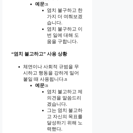
예문
:n
염치 불구하고 한
가지 더 여쭤보겠
습니다.
염치 불구하고 이
번 일에 대해 도
움을 구합니다.
“염치 불고하고” 사용 상황
체면이나 사회적 규범을 무
시하고 행동을 강하게 밀어
붙일 때 사용됩니다.n
예문
:n
염치 불고하고 제
의견을 말씀드리
겠습니다.
그는 염치 불고하
고 자신의 목표를
달성하기 위해 노
력했다.