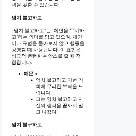
력을 갖출 수 있습니다.
염치 불고하고
“염치 불고하고”는 ‘체면을 무시하
고’라는 의미를 담고 있으며, 체면
이나 규범을 돌아보지 않고 행동을
강행할 때 사용됩니다. 이 표현은
비교적 뻔뻔한 뉘앙스를 줄 때 적
합합니다.
예문
:n
염치 불고하고 이번 기
회에 무리한 부탁을 드
립니다.
그는 염치 불고하고 자
신의 생각을 끝까지 밀
고 나갔다.
염치 불구하고