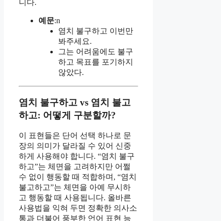
니다.
예문
:n
염치 불구하고 이번만
봐주세요.
그는 어려움에도 불구
하고 목표를 포기하지
않았다.
염치 불구하고 vs 염치 불고
하고: 어떻게 구분할까?
이 표현들은 단어 선택 하나로 문
장의 의미가 달라질 수 있어 신중
하게 사용해야 합니다. “염치 불구
하고”는 체면을 고려하지만 어쩔
수 없이 행동할 때 적합하며, “염치
불고하고”는 체면을 아예 무시하
고 행동할 때 사용됩니다. 올바른
사용법을 익혀 두면 정확한 의사소
통과 더불어 풍부한 언어 표현 능