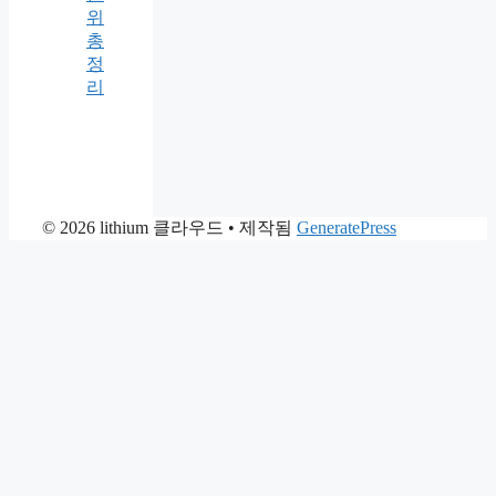
위
총
정
리
© 2026 lithium 클라우드
• 제작됨
GeneratePress