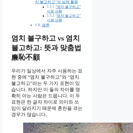
치 불고하고”의 실제 활용
“염치 불구하고”
사용 상황
“염치 불고하고”
사용 상황
결론
염치 불구하고 vs 염치
불고하고: 뜻과 맞춤법
廉恥不顧
우리가 일상에서 자주 사용하는 표
현 중에 “염치 불구하고”와 “염치
불고하고”라는 두 가지 표현이 있
습니다. 하지만 이 둘의 차이를 명
확히 아는 사람은 드뭅니다. 이 두
표현은 한 글자 차이로 의미와 쓰
임이 달라지기 때문에 혼란을 겪는
경우가 많습니다.