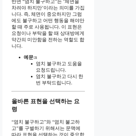
반면 “염치 불구하고”는 ‘체면을
차려야 하지만’이라는 의미를 가집
니다. 즉, 체면이 중요하지만 그럼
에도 불구하고 어떤 행동을 해야만
할 때 주로 사용됩니다. 이 표현은
요청이나 부탁을 할 때 상대방에게
약간의 미안함을 전하는 역할도 합
니다.
예문
:n
염치 불구하고 도움을
요청드립니다.
염치 불구하고 다시 한
번 부탁드립니다.
올바른 표현을 선택하는 요
령
“염치 불구하고”와 “염치 불고하
고”를 구별하기 위해서는 문맥에
따라 표현을 선택하는 것이 중요합