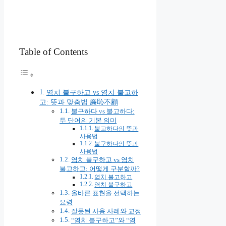
Table of Contents
염치 불구하고 vs 염치 불고하
고: 뜻과 맞춤법 廉恥不顧
불구하다 vs 불고하다:
두 단어의 기본 의미
불고하다의 뜻과
사용법
불구하다의 뜻과
사용법
염치 불구하고 vs 염치
불고하고: 어떻게 구분할까?
염치 불고하고
염치 불구하고
올바른 표현을 선택하는
요령
잘못된 사용 사례와 교정
“염치 불구하고”와 “염