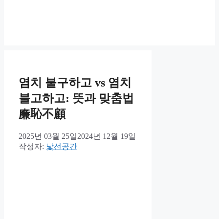
염치 불구하고 vs 염치
불고하고: 뜻과 맞춤법
廉恥不顧
2025년 03월 25일
2024년 12월 19일
작성자:
낯선공간