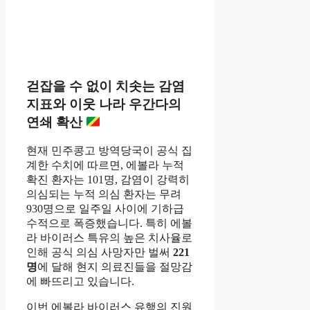
걷잡을 수 없이 치솟는 감염
지표와 이웃 나라 우간다의
연쇄 확산
현재 민주콩고 방역당국이 공식 집
계한 수치에 따르면, 에볼라 누적
확진 환자는 101명, 감염이 강력히
의심되는 누적 의심 환자는 무려
930명으로 일주일 사이에 기하급
수적으로 폭증했습니다. 특히 에볼
라 바이러스 특유의 높은 치사율로
인해 공식 의심 사망자만 벌써
221
명
에 달해 현지 의료진들을 절망감
에 빠뜨리고 있습니다.
이번 에볼라 바이러스 유행의 진원