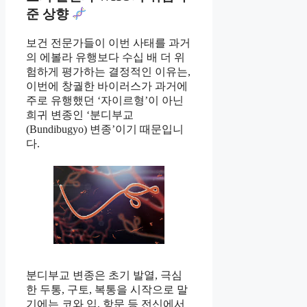
준 상향
보건 전문가들이 이번 사태를 과거
의 에볼라 유행보다 수십 배 더 위
험하게 평가하는 결정적인 이유는,
이번에 창궐한 바이러스가 과거에
주로 유행했던 ‘자이르형’이 아닌
희귀 변종인 ‘분디부교
(Bundibugyo) 변종’이기 때문입니
다.
분디부교 변종은 초기 발열, 극심
한 두통, 구토, 복통을 시작으로 말
기에는 코와 입, 항문 등 전신에서