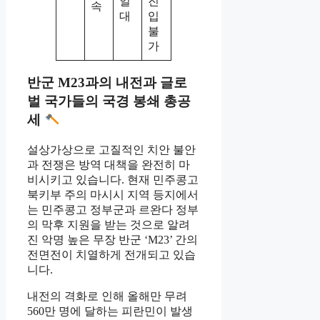
일
진
속
대
입
불
가
반군 M23과의 내전과 글로
벌 국가들의 국경 봉쇄 총공
세
설상가상으로 고질적인 치안 불안
과 전쟁은 방역 대책을 완전히 마
비시키고 있습니다. 현재 민주콩고
북키부 주의 마시시 지역 등지에서
는 민주콩고 정부군과 르완다 정부
의 막후 지원을 받는 것으로 알려
진 악명 높은 무장 반군 ‘M23’ 간의
전면전이 치열하게 전개되고 있습
니다.
내전의 격화로 인해 올해만 무려
560만 명에 달하는 피란민이 발생