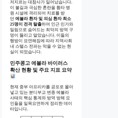
저지르는 대참사가 일어났습니다.
이 불길과 극심한 혼란을 틈타 병
원 시설에 격리되어 치료를 받
던
에볼라 환자 및 의심 환자 최소
25명이 전격 탈출
하여 인근 민가와
밀림으로 숨어드는 최악의 방역 구
멍이 뚫리고 말았습니다. 이들의
행방이 묘연해짐에 따라 지역사회
내 스텔스 전파는 막을 수 없는 현
실이 되었습니다.
민주콩고 에볼라 바이러스
확산 현황 및 주요 지표 요약
현재 중부 아프리카를 공포로 몰아
넣고 있는 분디부교 변종 에볼라
사태의 핵심 통계와 방역 방해 요
인들을 일목요연하게 정리한 데이
터입니다.