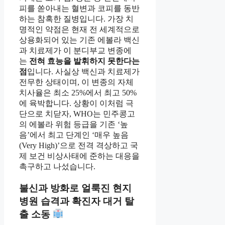
피를 쏟아내는 혈변과 코피를 동반
하는 참혹한 질병입니다. 가장 치
명적인 약점은 현재 전 세계적으로
상용화되어 있는 기존 에볼라 백신
과 치료제가 이 분디부교 변종에
는
전혀 효능을 발휘하지 못한다는
점
입니다. 사실상 백신과 치료제가
전무한 상태이며, 이 변종의 자체
치사율은 최소 25%에서 최고 50%
에 육박합니다. 상황이 이처럼 극
단으로 치닫자, WHO는 민주콩고
의 에볼라 위험 등급을 기존 ‘높
음’에서 최고 단계인 ‘매우 높음
(Very High)’으로 전격 격상하고 국
제 보건 비상사태에 준하는 대응을
촉구하고 나섰습니다.
불신과 방화로 얼룩진 현지
병원 습격과 확진자 대거 탈
출 소동