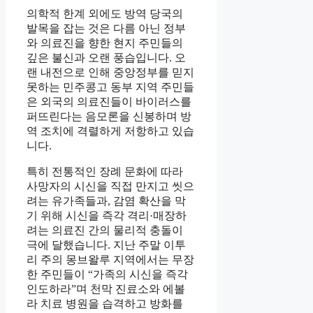
의학적 한계 외에도 방역 당국의
발목을 잡는 것은 다름 아닌 정부
와 의료진을 향한 현지 주민들의
깊은 불신과 오랜 풍습입니다. 오
랜 내전으로 인해 중앙정부를 믿지
못하는 민주콩고 동부 지역 주민들
은 외국의 의료진들이 바이러스를
퍼뜨린다는 음모론을 신봉하며 방
역 조치에 격렬하게 저항하고 있습
니다.
특히 전통적인 장례 문화에 따라
사망자의 시신을 직접 만지고 씻으
려는 유가족들과, 감염 확산을 막
기 위해 시신을 즉각 격리·매장하
려는 의료진 간의 물리적 충돌이
극에 달했습니다. 지난 주말 이투
리 주의 몽브왈루 지역에서는 무장
한 주민들이 “가족의 시신을 즉각
인도하라”며 천막 진료소와 에볼
라 치료 병원을 습격하고 방화를