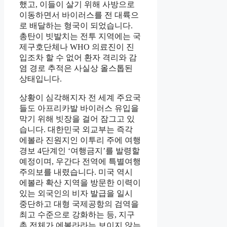
했고, 이들이 살기 위해 사방으로
이동하면서 바이러스를 전 대륙으
로 배달하는 형국이 되었습니다.
총탄이 빗발치는 전투 지역에는 국
제구호단체나 WHO 의료진이 진
입조차 할 수 없어 환자 격리와 감
염 경로 추적은 사실상 올스톱된
상태입니다.
상황이 심각해지자 전 세계 주요국
들도 아프리카발 바이러스 유입을
막기 위해 빗장을 걸어 잠그고 있
습니다. 대한민국 외교부는 즉각
에볼라 진원지인 이투리 주에 여행
경보 4단계인 ‘여행금지’를 발령할
예정이며, 우간다 전역에 특별여행
주의보를 내렸습니다. 미국 역시
에볼라 확산 지역을 방문한 이력이
있는 외국인의 비자 발급을 일시
중단하고 대형 국제공항의 검역을
최고 수준으로 강화하는 등, 지구
촌 전체가 에볼라라는 보이지 않는