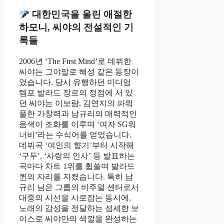
대한민국을 울린 애절한
하모니, 씨야의 전설적인 기
록들
2006년 ‘The First Mind’로 데뷔한
씨야는 그야말로 혜성 같은 등장이
었습니다. 당시 유행하던 미디엄
템포 발라드 장르의 정점에 서 있
던 씨야는 이보람, 김연지의 파워
풀한 가창력과 남규리의 매력적인
음색이 조화를 이루며 ‘여자 SG워
너비’라는 수식어를 얻었습니다.
데뷔곡 ‘여인의 향기’부터 시작해
‘구두’, ‘사랑의 인사’ 등 발표하는
곡마다 차트 1위를 휩쓸며 발라드
퀸의 자리를 지켰습니다. 특히 남
규리 님은 그룹의 비주얼 센터로서
대중의 시선을 사로잡는 동시에,
노래의 감성을 전달하는 섬세한 보
이스로 씨야만의 색깔을 완성하는