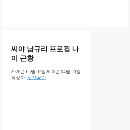
씨야 남규리 프로필 나
이 근황
2026년 05월 07일
2026년 04월 20일
작성자:
낯선공간