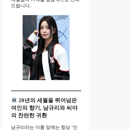
드립니다.
20년의 세월을 뛰어넘은
여인의 향기, 남규리와 씨야
의 찬란한 귀환
남규리라는 이름 앞에는 항상 ‘인