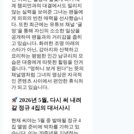
계 챔피언과의 대결에서도 밀리지
않는 실력을 보여준 그녀는 팬들에
게 의외의 반전 매력을 선사했습니
다. 또한 최근에는 유튜브 채널 ‘귤
멍’을 통해 자신의 소소한 일상을
공개하며 팬들과의 거리감을 좁히
고 있습니다. 화려한 조명 아래의
스타가 아닌, 강아지와 산책하고
요리하는 평범한 인간 남규리의 모
습은 대중에게 따뜻한 힐링을 안겨
줍니다. “멍하니 보게 된다”는 뜻의
채널명처럼 그녀의 영상은 자극적
인 콘텐츠 사이에서 편안한 휴식처
가 되고 있습니다.
2026년 5월, 다시 써 내려
갈 정규 4집의 대서사시
현재 씨야는 5월 중 발매될 정규 4
집 앨범 준비에 박차를 가하고 있
습니다. 이는 20주년을 기념하는