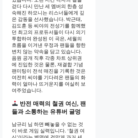
걷다 다시 만난 세 멤버의 한층 성
숙해진 하모니는 리스너들에게 깊
은 감동을 선사했습니다. 박근태,
김도훈 등 씨야의 전성기를 함께했
던 최고의 프로듀서들이 다시 의기
투합하여 완성된 이 곡은, 세월의
흐름을 이겨낸 우정과 팬들을 향한
변치 않는 약속을 담고 있습니다.
음원 공개 직후 각종 차트 상위권
에 진입한 것은 물론, 재결합 기념
팬미팅이 전석 매진을 기록한 것은
여전히 씨야를 기다려온 팬들의 화
력이 얼마나 뜨거운지를 여실히 보
여주었습니다.
반전 매력의 철권 여신, 팬
들과 소통하는 유튜버 귤멍
남규리 님 하면 빼놓을 수 없는 것
이 바로 게임 실력입니다. ‘철권 여
신’이라는 별명에 걸맞게 과거 세