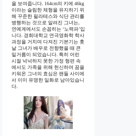
을 보여줍니다. 164cm의 키에 46kg
이라는 슬림한 체형을 유지하기 위
해 꾸준한 필라테스와 식단 관리를
병행하는 것으로 알려진 그녀는,
연예계에서도 손꼽히는 ‘노력파’입
니다. 경희대학교 연극영화학 학사
과정을 거치며 다져진 기본기는 훗
날 그녀가 배우로 전향했을 때 큰
밑거름이 되었습니다. 특히 어린
시절 넉넉하지 못한 가정 형편 속
에서도 가족을 위해 헌신하며 꿈을
키워온 그녀의 효심은 팬들 사이에
서 이미 유명한 일화로 남아있습니
다.