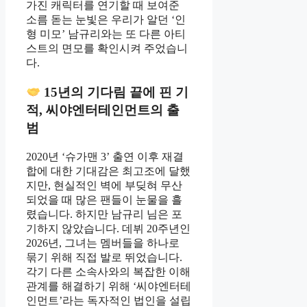
가진 캐릭터를 연기할 때 보여준
소름 돋는 눈빛은 우리가 알던 ‘인
형 미모’ 남규리와는 또 다른 아티
스트의 면모를 확인시켜 주었습니
다.
15년의 기다림 끝에 핀 기
적, 씨야엔터테인먼트의 출
범
2020년 ‘슈가맨 3’ 출연 이후 재결
합에 대한 기대감은 최고조에 달했
지만, 현실적인 벽에 부딪혀 무산
되었을 때 많은 팬들이 눈물을 흘
렸습니다. 하지만 남규리 님은 포
기하지 않았습니다. 데뷔 20주년인
2026년, 그녀는 멤버들을 하나로
묶기 위해 직접 발로 뛰었습니다.
각기 다른 소속사와의 복잡한 이해
관계를 해결하기 위해 ‘씨야엔터테
인먼트’라는 독자적인 법인을 설립