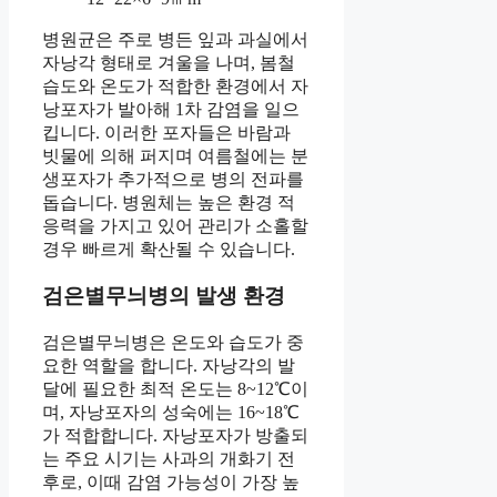
병원균은 주로 병든 잎과 과실에서
자낭각 형태로 겨울을 나며, 봄철
습도와 온도가 적합한 환경에서 자
낭포자가 발아해 1차 감염을 일으
킵니다. 이러한 포자들은 바람과
빗물에 의해 퍼지며 여름철에는 분
생포자가 추가적으로 병의 전파를
돕습니다. 병원체는 높은 환경 적
응력을 가지고 있어 관리가 소홀할
경우 빠르게 확산될 수 있습니다.
검은별무늬병의 발생 환경
검은별무늬병은 온도와 습도가 중
요한 역할을 합니다. 자낭각의 발
달에 필요한 최적 온도는 8~12℃이
며, 자낭포자의 성숙에는 16~18℃
가 적합합니다. 자낭포자가 방출되
는 주요 시기는 사과의 개화기 전
후로, 이때 감염 가능성이 가장 높