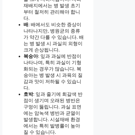
재배지에서는 병 발생 초기
부터 철저히 관리해야 합니
다.
배
: 배에서도 비슷한 증상이
나타나지만, 병원균의 종류
가 약간 다를 수 있습니다. 배
는 병 발생 시 과실의 외형이
크게 손상됩니다.
복숭아
: 잎과 과실에 반점이
나타나며, 특히 과실이 기형
화되는 경우가 많습니다. 복
숭아는 병 발생 시 과육의 질
감과 맛이 저하될 수 있습니
다.
호박
: 잎과 줄기에 회갈색 반
점이 생기며 오래된 병반은
구멍이 뚫립니다. 과실 표면
에는 암녹색 병반과 균열이
발생합니다. 시설재배 환경
에서는 특히 발병률이 높아
질 수 있습니다.