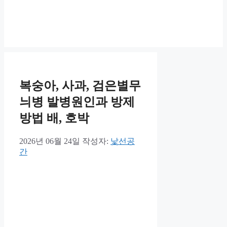
복숭아, 사과, 검은별무
늬병 발병원인과 방제
방법 배, 호박
2026년 06월 24일
작성자:
낯선공
간