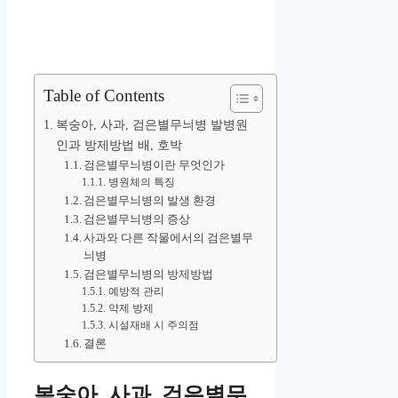
Table of Contents
복숭아, 사과, 검은별무늬병 발병원
인과 방제방법 배, 호박
검은별무늬병이란 무엇인가
병원체의 특징
검은별무늬병의 발생 환경
검은별무늬병의 증상
사과와 다른 작물에서의 검은별무
늬병
검은별무늬병의 방제방법
예방적 관리
약제 방제
시설재배 시 주의점
결론
복숭아, 사과, 검은별무