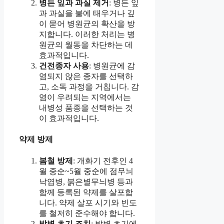
병든 잎과 과실 제거
: 병든 잎
과 과실을 불에 태우거나 깊
이 묻어 병원균의 확산을 방
지합니다. 이러한 처리는 병
원균의 월동을 차단하는 데
효과적입니다.
건전종자 사용
: 병원균에 감
염되지 않은 종자를 선택하
고, 소독 과정을 거칩니다. 감
염이 우려되는 지역에서는
내병성 품종을 선택하는 것
이 효과적입니다.
약제 방제
봄철 방제
: 개화기 전후인 4
월 중순~5월 중순에 점무늬
낙엽병, 붉은별무늬병 등과
함께 등록된 약제를 살포합
니다. 약제 살포 시기와 빈도
를 철저히 준수해야 합니다.
발병 초기 조치
: 발병 초기에