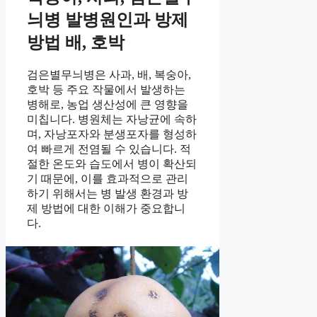
늬병 발병원인과 방제
방법 배, 호박
검은별무늬병은 사과, 배, 복숭아,
호박 등 주요 작물에서 발생하는
병해로, 농업 생산성에 큰 영향을
미칩니다. 병원체는 자낭균에 속하
며, 자낭포자와 분생포자를 형성하
여 빠르게 전염될 수 있습니다. 적
절한 온도와 습도에서 병이 확산되
기 때문에, 이를 효과적으로 관리
하기 위해서는 병 발생 환경과 방
제 방법에 대한 이해가 중요합니
다.