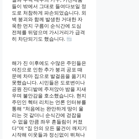
들이 밖에서 그대로 들여다보일 정
도로 처참하게 파손되었습니다. 외
벽 붕괴와 함께 발생한 거대한 자
욱한 먼지 구름이 순식간에 도심
전체를 뒤덮으며 가시거리가 급격
히 차단되기도 했습니다.
해가 진 이후에도 수많은 주민들은
여진으로 인한 추가 붕괴 공포 때
문에 차마 집으로 발걸음을 옮기지
못했습니다. 시민들은 도로변이나
공원 잔디밭에 주저앉아 밤을 지새
우며 불안감을 호소했습니다. 현지
주민인 헥터 리치는 언론 인터뷰를
통해 “처음에는 완만하게 땅이 울
리는 것 같더니 순식간에 걷잡을
수 없을 만큼 좌우 흔들림이 커졌
다”며 “집 안의 모든 물건이 깨지기
시작해 이웃들과 정신없이 뛰쳐나