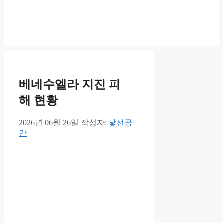
베네수엘라 지진 피
해 현황
2026년 06월 26일
작성자:
낯선공
간