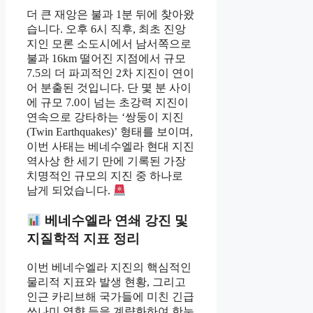
더 큰 재앙은 불과 1분 뒤에 찾아왔
습니다. 오후 6시 직후, 최초 진앙
지인 모론 소도시에서 남서쪽으로
불과 16km 떨어진 지점에서 규모
7.5의 더 파괴적인 2차 지진이 연이
어 분출된 것입니다. 단 몇 분 사이
에 규모 7.0이 넘는 초강력 지진이
연속으로 강타하는 ‘쌍둥이 지진
(Twin Earthquakes)’ 형태를 보이며,
이번 사태는 베네수엘라 현대 지진
역사상 한 세기 만에 기록된 가장
치명적인 규모의 지진 중 하나로
남게 되었습니다.
베네수엘라 연쇄 강진 및
지질학적 지표 정리
이번 베네수엘라 지진의 핵심적인
물리적 지표와 발생 현황, 그리고
인근 카리브해 국가들에 미친 긴급
쓰나미 영향 등을 계량화하여 한눈