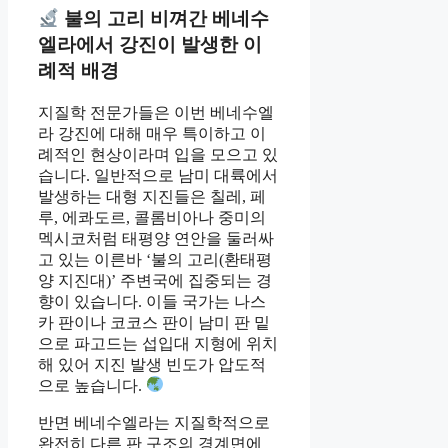
불의 고리 비껴간 베네수
엘라에서 강진이 발생한 이
례적 배경
지질학 전문가들은 이번 베네수엘
라 강진에 대해 매우 특이하고 이
례적인 현상이라며 입을 모으고 있
습니다. 일반적으로 남미 대륙에서
발생하는 대형 지진들은 칠레, 페
루, 에콰도르, 콜롬비아나 중미의
멕시코처럼 태평양 연안을 둘러싸
고 있는 이른바 ‘불의 고리(환태평
양 지진대)’ 주변국에 집중되는 경
향이 있습니다. 이들 국가는 나스
카 판이나 코코스 판이 남미 판 밑
으로 파고드는 섭입대 지형에 위치
해 있어 지진 발생 빈도가 압도적
으로 높습니다.
반면 베네수엘라는 지질학적으로
완전히 다른 판 구조의 경계면에