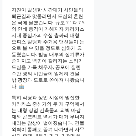
지진이 발생한 시간대가 시민들의
퇴근길과 맞물리면서 도심의 혼란
은 극에 달했습니다. 규모 7.1과 7.5
의 연쇄 충격이 가해지자 카라카스
시내 중심가의 수십 층짜리 대형
오피스 빌딩과 주거용 맨션들이 눈
으로 볼 수 있을 정도로 심하게 요
동쳤습니다. 빌딩 내부의 집기류가
쏟아지고 벽면이 갈라지는 소리가
도심을 가득 채우자, 공포에 질린
수만 명의 시민들이 일제히 건물
밖 광장과 도로로 쏟아져 나왔습니
다.
특히 식당과 상업 시설이 밀집한
카라카스 중심가의 두 개 구역에서
는 대형 상업 건축물의 외벽 마감
재와 콘크리트 벽체가 대거 무너져
내리는 참상이 벌어졌습니다. 건물
외벽이 통째로 뜯겨 나가면서 사무
실과 주택 내부의 가구, 가전제품