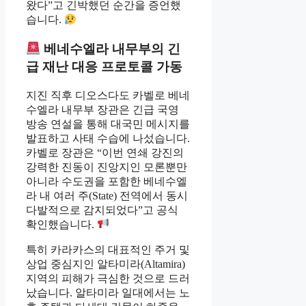
왔다”고 긴박했던 순간을 증언했
습니다.
베네수엘라 내무부의 긴
급 재난 대응 프로토콜 가동
지진 직후 디오스다도 카벨로 베네
수엘라 내무부 장관은 긴급 국영
방송 연설을 통해 대국민 메시지를
발표하고 사태 수습에 나섰습니다.
카벨로 장관은 “이번 연쇄 강진의
강력한 진동이 진앙지인 모론뿐만
아니라 수도권을 포함한 베네수엘
라 내 여러 주(State) 전역에서 동시
다발적으로 감지되었다”고 공식
확인했습니다.
특히 카라카스의 대표적인 주거 및
상업 중심지인 알타미라(Altamira)
지역의 피해가 극심한 것으로 드러
났습니다. 알타미라 일대에서는 노