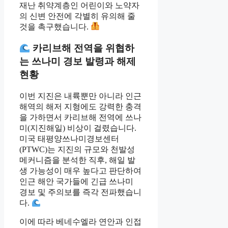
재난 취약계층인 어린이와 노약자
의 신변 안전에 각별히 유의해 줄
것을 촉구했습니다.
카리브해 전역을 위협하
는 쓰나미 경보 발령과 해제
현황
이번 지진은 내륙뿐만 아니라 인근
해역의 해저 지형에도 강력한 충격
을 가하면서 카리브해 전역에 쓰나
미(지진해일) 비상이 걸렸습니다.
미국 태평양쓰나미경보센터
(PTWC)는 지진의 규모와 천발성
메커니즘을 분석한 직후, 해일 발
생 가능성이 매우 높다고 판단하여
인근 해안 국가들에 긴급 쓰나미
경보 및 주의보를 즉각 전파했습니
다.
이에 따라 베네수엘라 연안과 인접