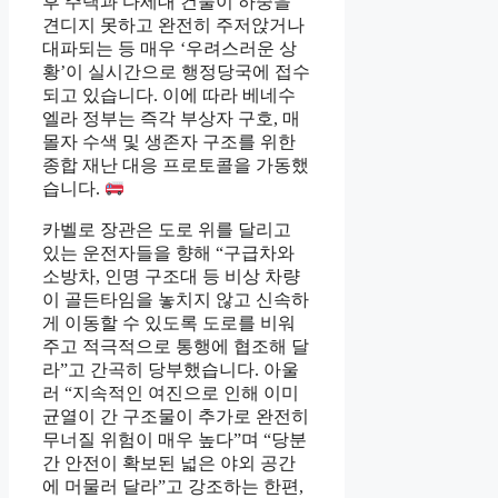
후 주택과 다세대 건물이 하중을
견디지 못하고 완전히 주저앉거나
대파되는 등 매우 ‘우려스러운 상
황’이 실시간으로 행정당국에 접수
되고 있습니다. 이에 따라 베네수
엘라 정부는 즉각 부상자 구호, 매
몰자 수색 및 생존자 구조를 위한
종합 재난 대응 프로토콜을 가동했
습니다.
카벨로 장관은 도로 위를 달리고
있는 운전자들을 향해 “구급차와
소방차, 인명 구조대 등 비상 차량
이 골든타임을 놓치지 않고 신속하
게 이동할 수 있도록 도로를 비워
주고 적극적으로 통행에 협조해 달
라”고 간곡히 당부했습니다. 아울
러 “지속적인 여진으로 인해 이미
균열이 간 구조물이 추가로 완전히
무너질 위험이 매우 높다”며 “당분
간 안전이 확보된 넓은 야외 공간
에 머물러 달라”고 강조하는 한편,