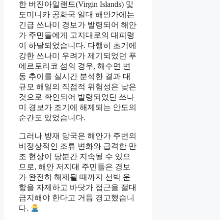
한 버진아일랜드(Virgin Islands) 및
도미니카 공화국 일대 해안가에는
긴급 쓰나미 경보가 발령되어 해안
가 주민들에게 고지대로의 대피령
이 하달되었습니다. 다행히 초기에
강한 쓰나미 우려가 제기되었던 푸
에르토리코 섬의 경우, 해수면 변
동 추이를 실시간 분석한 결과 대
규모 해일의 직접적 위험성은 낮은
것으로 확인되어 발령되었던 쓰나
미 경보가 조기에 해제되는 안도의
순간도 있었습니다.
그러나 방재 당국은 해안가 주변의
비정상적인 조류 변화와 급격한 만
조 현상이 당분간 지속될 수 있으
므로, 해안 저지대 주민들은 경보
가 완전히 해제될 때까지 선박 운
항을 자제하고 바닷가 접근을 절대
금지해야 한다고 거듭 경고했습니
다.