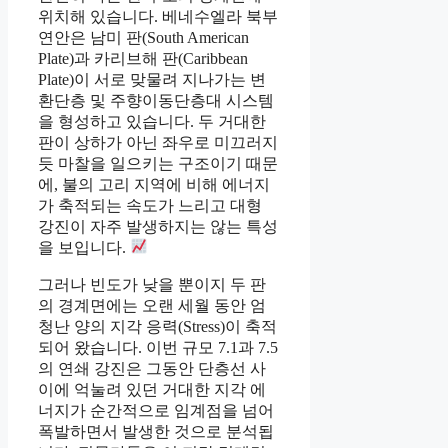
위치해 있습니다. 베네수엘라 북부
연안은 남미 판(South American
Plate)과 카리브해 판(Caribbean
Plate)이 서로 맞물려 지나가는 변
환단층 및 주향이동단층대 시스템
을 형성하고 있습니다. 두 거대한
판이 상하가 아닌 좌우로 미끄러지
듯 마찰을 일으키는 구조이기 때문
에, 불의 고리 지역에 비해 에너지
가 축적되는 속도가 느리고 대형
강진이 자주 발생하지는 않는 특성
을 보입니다.
그러나 빈도가 낮을 뿐이지 두 판
의 경계면에는 오랜 세월 동안 엄
청난 양의 지각 응력(Stress)이 축적
되어 왔습니다. 이번 규모 7.1과 7.5
의 연쇄 강진은 그동안 단층선 사
이에 억눌려 있던 거대한 지각 에
너지가 순간적으로 임계점을 넘어
폭발하면서 발생한 것으로 분석됩