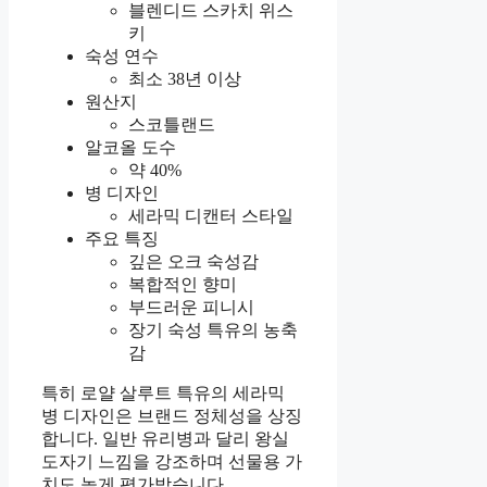
블렌디드 스카치 위스
키
숙성 연수
최소 38년 이상
원산지
스코틀랜드
알코올 도수
약 40%
병 디자인
세라믹 디캔터 스타일
주요 특징
깊은 오크 숙성감
복합적인 향미
부드러운 피니시
장기 숙성 특유의 농축
감
특히 로얄 살루트 특유의 세라믹
병 디자인은 브랜드 정체성을 상징
합니다. 일반 유리병과 달리 왕실
도자기 느낌을 강조하며 선물용 가
치도 높게 평가받습니다.