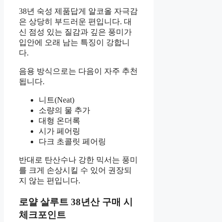
38년 숙성 제품답게 알코올 자극감
은 상당히 부드러운 편입니다. 대
신 점성 있는 질감과 깊은 풍미가
입안에 오래 남는 특징이 강합니
다.
음용 방식으로는 다음이 자주 추천
됩니다.
니트(Neat)
소량의 물 추가
대형 온더록
시가 페어링
다크 초콜릿 페어링
반대로 탄산수나 강한 믹서는 풍미
를 크게 손상시킬 수 있어 권장되
지 않는 편입니다.
로얄 살루트 38년산 구매 시
체크포인트