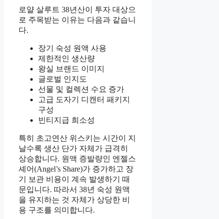
로얄 살루트 38년산이 투자 대상으
로 주목받는 이유는 다음과 같습니
다.
장기 숙성 원액 사용
제한적인 생산량
왕실 브랜드 이미지
글로벌 인지도
선물 및 컬렉션 수요 증가
고급 도자기 디캔터 패키지
구성
빈티지급 희소성
특히 초고연산 위스키는 시간이 지
날수록 생산 단가 자체가 급격히
상승합니다. 원액 증발량인 엔젤스
셰어(Angel’s Share)가 증가하고 장
기 보관 비용이 계속 발생하기 때
문입니다. 따라서 38년 숙성 원액
을 유지하는 것 자체가 상당한 비
용 구조를 의미합니다.