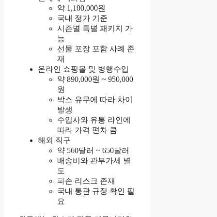
약 1,100,000원
국내 정가 기준
시즌별 특별 패키지 가
능
선물 포장 포함 사례 존
재
온라인 쇼핑몰 및 병행수입
약 890,000원 ~ 950,000
원
박스 유무에 따라 차이
발생
수입사와 유통 라인에
따라 가격 편차 큼
해외 직구
약 560달러 ~ 650달러
배송비와 관부가세 별
도
파손 리스크 존재
국내 통관 규정 확인 필
요