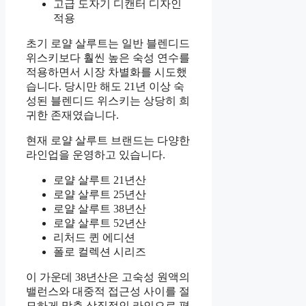
고급 도자기 디캔터 디자인
적용
초기 로얄 살루트는 일반 블렌디드
위스키보다 훨씬 높은 숙성 연수를
적용하면서 시장 차별화를 시도했
습니다. 당시만 해도 21년 이상 숙
성된 블렌디드 위스키는 상당히 희
귀한 존재였습니다.
현재 로얄 살루트 브랜드는 다양한
라인업을 운영하고 있습니다.
로얄 살루트 21년산
로얄 살루트 25년산
로얄 살루트 38년산
로얄 살루트 52년산
리처드 퀸 에디션
폴로 컬렉션 시리즈
이 가운데 38년산은 고숙성 원액의
밸런스와 대중적 접근성 사이를 절
묘하게 맞춘 상징적인 라인으로 평