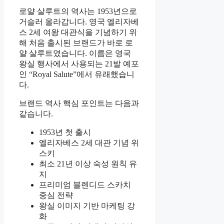
로얄 살루트의 역사는 1953년으로
거슬러 올라갑니다. 영국 엘리자베
스 2세 여왕 대관식을 기념하기 위
해 처음 출시된 브랜드가 바로 로
얄 살루트였습니다. 이름은 영국
왕실 행사에서 사용되는 21발 예포
인 “Royal Salute”에서 유래했습니
다.
브랜드 역사 핵심 포인트는 다음과
같습니다.
1953년 첫 출시
엘리자베스 2세 대관 기념 위
스키
최소 21년 이상 숙성 원칙 유
지
프리미엄 블렌디드 스카치
중심 전략
왕실 이미지 기반 마케팅 강
화