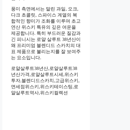
풍미 측면에서는 말린 과일, 오크,
다크 초콜릿, 스파이스 계열의 복
합적인 향미가 조화를 이루며 초고
연산 위스키 특유의 깊은 여운을
제공합니다. 특히 부드러운 질감과
긴 피니시는 로얄 살루트 38년산이
왜 프리미엄 블렌디드 스카치의 대
표 제품으로 불리는지를 잘 보여주
는 요소입니다.
로얄살루트38년산,로얄살루트38
년산가격,로얄살루트시세,위스키
투자,블렌디드스카치,고급위스키,
면세점위스키,위스키테이스팅,로
얄살루트역사,위스키컬렉션