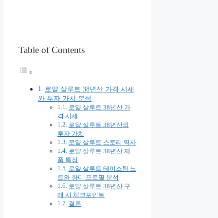
Table of Contents
로얄 살루트 38년산 가격 시세
와 투자 가치 분석
로얄 살루트 38년산 가
격 시세
로얄 살루트 38년산의
투자 가치
로얄 살루트 스토리 역사
로얄 살루트 38년산 제
품 특징
로얄 살루트 테이스팅 노
트와 향미 프로필 분석
로얄 살루트 38년산 구
매 시 체크포인트
결론