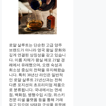
로얄 살루트는 단순한 고급 양주
브랜드가 아니라 영국 왕실 문화와
깊게 연결된 상징성을 갖고 있습니
다. 이름 자체가 왕실 예포 21발 경
례에서 유래했으며, 오랜 숙성과
희소성 중심의 전략을 유지해왔습
니다. 특히 38년산 라인은 일반적
인 로얄 살루트 21년산과는 전혀
다른 포지션의 초프리미엄 제품으
로 분류됩니다. 국내에서는 면세
점, 백화점, 병행수입 시장, 위스키
전문 리셀 플랫폼 등을 통해 거래
되고 있으며 상태와 구성품 유무에