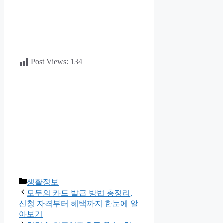
Post Views:
134
카
생활정보
테
모두의 카드 발급 방법 총정리,
고
신청 자격부터 혜택까지 한눈에 알
리
아보기