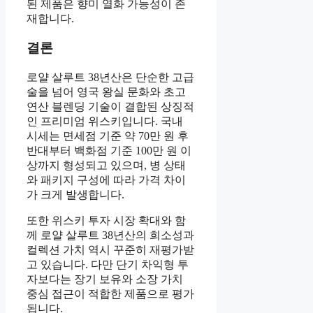
된 제품은 향미 열화 가능성이 존
재합니다.
결론
로얄 살루트 38년산은 단순한 고급
술을 넘어 영국 왕실 문화와 초고
연산 블렌딩 기술이 결합된 상징적
인 프리미엄 위스키입니다. 국내
시세는 면세점 기준 약 70만 원 후
반대부터 백화점 기준 100만 원 이
상까지 형성되고 있으며, 병 상태
와 패키지 구성에 따라 가격 차이
가 크게 발생합니다.
또한 위스키 투자 시장 확대와 함
께 로얄 살루트 38년산의 희소성과
컬렉션 가치 역시 꾸준히 재평가받
고 있습니다. 다만 단기 차익형 투
자보다는 장기 보유와 소장 가치
중심 접근이 적합한 제품으로 평가
됩니다.