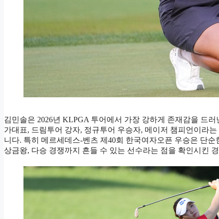
김민솔은 2026년 KLPGA 투어에서 가장 강하게 존재감을 드
가대표, 드림투어 강자, 정규투어 우승자, 메이저 챔피언이라
니다. 특히 메르세데스-벤츠 제40회 한국여자오픈 우승은 단순한
상금왕, 다승 경쟁까지 흔들 수 있는 선수라는 점을 확인시킨 