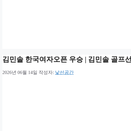
김민솔 한국여자오픈 우승 | 김민솔 골프
2026년 06월 14일
작성자:
낯선공간