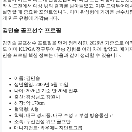
라 시드전에서 예상 밖의 결과를 받아들였고, 이후 드림투어에
설명할 때 중요한 포인트입니다. 이미 완성형에 가까운 선수처럼
게 만든 유형에 가깝습니다.
김민솔 골프선수 프로필
김민솔 골프선수 프로필을 먼저 정리하면, 2026년 기준으로 아
도 이미 KLPGA 정규투어 우승 경험을 여러 차례 쌓았고, 메
민솔 프로필 핵심 정보는 다음과 같이 정리할 수 있습니다.
이름: 김민솔
생년월일: 2006년 6월 15일
나이: 2026년 기준 만 20세 전후
출신: 경상남도 창원시
신장: 약 178cm
혈액형: A형
학력: 대구 성지중, 대구 수성고 부설 방송통신고
소속: 두산건설 위브 골프단
매니지먼트: 와우매니지먼트그룹