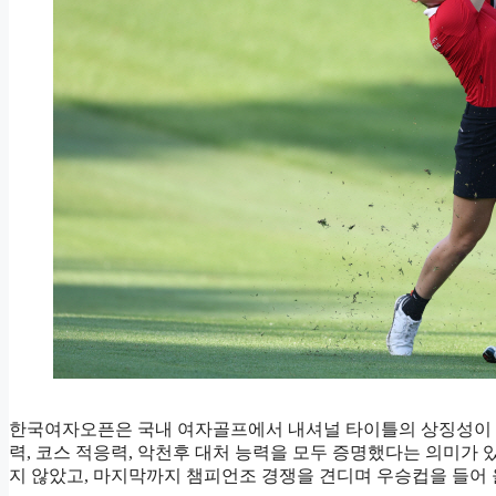
한국여자오픈은 국내 여자골프에서 내셔널 타이틀의 상징성이 큰 
력, 코스 적응력, 악천후 대처 능력을 모두 증명했다는 의미가
지 않았고, 마지막까지 챔피언조 경쟁을 견디며 우승컵을 들어