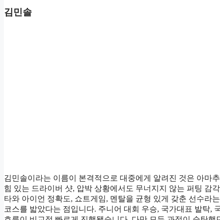
김민솔
김민솔이라는 이름이 본격적으로 대중에게 알려진 것은 아마추어
힘 있는 드라이버 샷, 압박 상황에서도 무너지지 않는 퍼팅 감
타와 아이언 정확도, 쇼트게임, 멘탈을 균형 있게 갖춘 선수라
코스를 밟았다는 점입니다. 주니어 대회 우승, 국가대표 발탁, 
흐름이 비교적 빠르게 진행됐습니다. 다만 모든 과정이 순탄했던