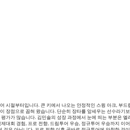
 시절부터입니다. 큰 키에서 나오는 안정적인 스윙 아크, 부
각이 장점으로 꼽혀 왔습니다. 단순히 장타를 앞세우는 선수라기보
는 평가가 많습니다. 김민솔의 성장 과정에서 눈에 띄는 부분은 엘
국제대회 경험, 프로 전향, 드림투어 우승, 정규투어 우승까지 이
 것은 아닙니다. 프로 전향 이후 곧바로 정규투어에 안착한 것이