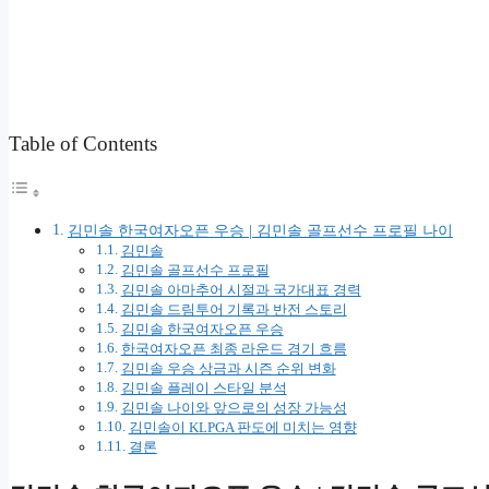
Table of Contents
김민솔 한국여자오픈 우승 | 김민솔 골프선수 프로필 나이
김민솔
김민솔 골프선수 프로필
김민솔 아마추어 시절과 국가대표 경력
김민솔 드림투어 기록과 반전 스토리
김민솔 한국여자오픈 우승
한국여자오픈 최종 라운드 경기 흐름
김민솔 우승 상금과 시즌 순위 변화
김민솔 플레이 스타일 분석
김민솔 나이와 앞으로의 성장 가능성
김민솔이 KLPGA 판도에 미치는 영향
결론