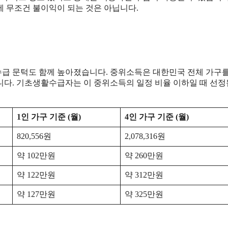
에 무조건 불이익이 되는 것은 아닙니다.
수급 문턱도 함께 높아졌습니다. 중위소득은 대한민국 전체 가구
니다. 기초생활수급자는 이 중위소득의 일정 비율 이하일 때 선
1인 가구 기준 (월)
4인 가구 기준 (월)
820,556원
2,078,316원
약 102만원
약 260만원
약 122만원
약 312만원
약 127만원
약 325만원