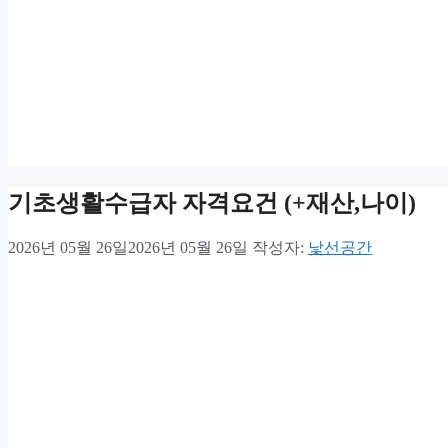
기초생활수급자 자격요건 (+재산,나이)
2026년 05월 26일
2026년 05월 26일
작성자:
낯선공간