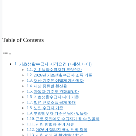
Table of Contents
기초생활수급자 자격요건 (+재산,나이)
기초생활수급자란 무엇인가
2026년 기초생활수급자 소득 기준
재산 기준은 어떻게 계산될까
재산 종류별 환산율
자동차 기준도 완화되었다
기초생활수급자 나이 기준
청년 근로소득 공제 확대
노인 수급자 기준
부양의무자 기준은 남아 있을까
근로 중인데도 수급자가 될 수 있을까
신청 방법과 준비 서류
2026년 달라진 핵심 변화 정리
신청 전에 꼭 확인해야 할 점