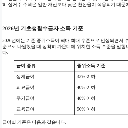
히 실거주 주택은 일반 재산보다 낮은 환산율이 적용되기 때문
2026년 기초생활수급자 소득 기준
2026년에는 기준 중위소득이 역대 최대 수준으로 인상되면서 
순으로 나열했을 때 정확히 가운데에 위치한 소득 수준을 말합
다.
급여 종류
중위소득 기준
생계급여
32% 이하
의료급여
40% 이하
주거급여
48% 이하
교육급여
50% 이하
급여별 기준은 다음과 같습니다.