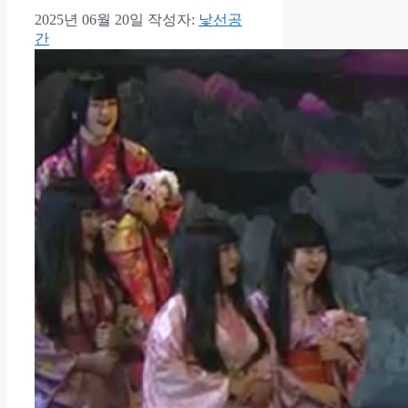
2025년 06월 20일
작성자:
낯선공
간