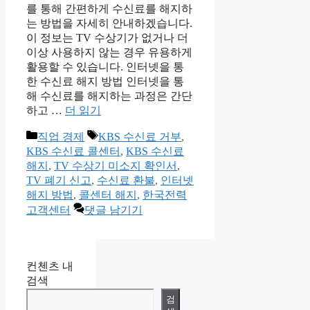
를 통해 간편하게 수신료를 해지하
는 방법을 자세히 안내하겠습니다.
이 정보는 TV 수상기가 없거나 더
이상 사용하지 않는 경우 유용하게
활용할 수 있습니다. 인터넷을 통
한 수신료 해지 방법 인터넷을 통
해 수신료를 해지하는 과정은 간단
하고 …
더 읽기
카
태
직업 경제
KBS 수신료 거부
,
테
그
KBS 수신료 콜센터
,
KBS 수신료
고
해지
,
TV 수상기 미소지 확인서
,
리
TV 폐기 신고
,
수신료 환불
,
인터넷
해지 방법
,
콜센터 해지
,
한국전력
고객센터
댓글 남기기
컨첸츠 내
검색
검