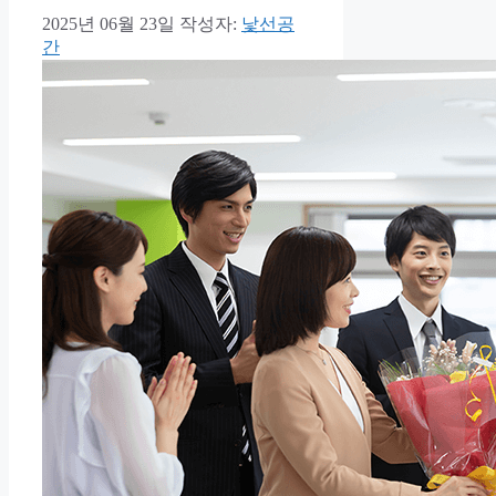
2025년 06월 23일
작성자:
낯선공
간