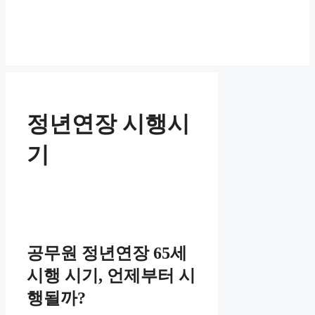
정년연장 시행시
기
공무원 정년연장 65세
시행 시기, 언제부터 시
행될까?