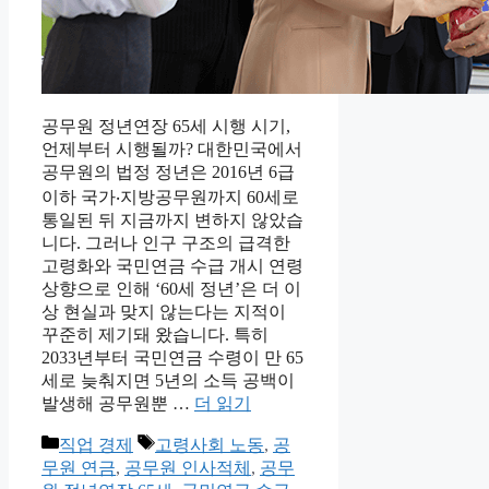
공무원 정년연장 65세 시행 시기,
언제부터 시행될까? 대한민국에서
공무원의 법정 정년은 2016년 6급
이하 국가‧지방공무원까지 60세로
통일된 뒤 지금까지 변하지 않았습
니다. 그러나 인구 구조의 급격한
고령화와 국민연금 수급 개시 연령
상향으로 인해 ‘60세 정년’은 더 이
상 현실과 맞지 않는다는 지적이
꾸준히 제기돼 왔습니다. 특히
2033년부터 국민연금 수령이 만 65
세로 늦춰지면 5년의 소득 공백이
발생해 공무원뿐 …
더 읽기
카
태
직업 경제
고령사회 노동
,
공
테
그
무원 연금
,
공무원 인사적체
,
공무
고