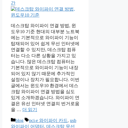
간
데스크탑 와이파이 연결 방법, 윈
도우10 기준 현대의 대부분 노트북
에는 기본적으로 와이파이 기능이
탑재되어 있어 쉽게 무선 인터넷에
연결할 수 있지만, 데스크탑 컴퓨
터는 다소 다른 상황을 가지고 있
습니다. 많은 데스크탑 컴퓨터는
기본적으로 와이파이 기능이 내장
되어 있지 않기 때문에 추가적인
설정이나 장치가 필요합니다. 이번
글에서는 윈도우10 환경에서 데스
크탑 와이파이 연결 방법을 심도
있게 소개하겠습니다. 와이파이 연
결은 유선 인터넷 연결의 번거로움
을 …
더 읽기
카
태
blog
pci-e 와이파이 카드
,
usb
테
그
와이파이 어댑터
,
데스크탑 무선