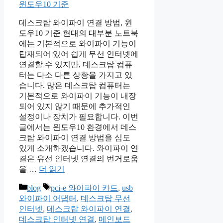
데스크탑 와이파이 연결 방법, 윈
도우10 기준 현대의 대부분 노트북
에는 기본적으로 와이파이 기능이
탑재되어 있어 쉽게 무선 인터넷에
연결할 수 있지만, 데스크탑 컴퓨
터는 다소 다른 상황을 가지고 있
습니다. 많은 데스크탑 컴퓨터는
기본적으로 와이파이 기능이 내장
되어 있지 않기 때문에 추가적인
설정이나 장치가 필요합니다. 이번
글에서는 윈도우10 환경에서 데스
크탑 와이파이 연결 방법을 심도
있게 소개하겠습니다. 와이파이 연
결은 유선 인터넷 연결의 번거로움
을 …
더 읽기
카
태
blog
pci-e 와이파이 카드
,
usb
테
그
와이파이 어댑터
,
데스크탑 무선
고
인터넷
,
데스크탑 와이파이 연결
,
리
데스크탑 인터넷 연결
,
메인보드