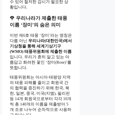
수 있어 철저한 감시가 필요한 상
황입니다.
🌹 우리나라가 제출한 태풍
이름 ‘장미’의 숨은 의미
이번 제6호 태풍 ‘장미’라는 명칭은
다름 아닌
우리나라(대한민국)에서
기상청을 통해 세계기상기구
(WMO) 태풍위원회에 제출한 이름
입니다. 우리가 흔히 알고 있는 아
름답고 화려한 꽃인 ‘장미(Rose)’를
뜻합니다.
태풍위원회는 아시아·태평양 지역
의 태풍 피해를 줄이고 회원국 간
의 협력을 증진하기 위해 한국, 북
한, 일본, 중국, 미국(지엠), 필리핀
등 14개 회원국으로부터 각각 10개
씩 총 140개의 이름을 제출받아 5
개 조로 나누어 순차적으로 사용하
고 있습니다.