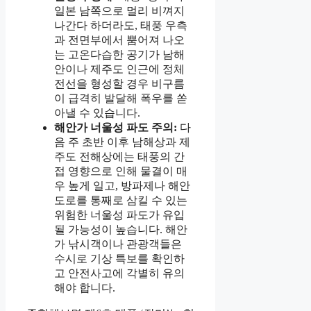
일본 남쪽으로 멀리 비껴지
나간다 하더라도, 태풍 우측
과 전면부에서 뿜어져 나오
는 고온다습한 공기가 남해
안이나 제주도 인근에 정체
전선을 형성할 경우 비구름
이 급격히 발달해 폭우를 쏟
아낼 수 있습니다.
해안가 너울성 파도 주의:
다
음 주 초반 이후 남해상과 제
주도 전해상에는 태풍의 간
접 영향으로 인해 물결이 매
우 높게 일고, 방파제나 해안
도로를 통째로 삼킬 수 있는
위험한 너울성 파도가 유입
될 가능성이 높습니다. 해안
가 낚시객이나 관광객들은
수시로 기상 특보를 확인하
고 안전사고에 각별히 유의
해야 합니다.