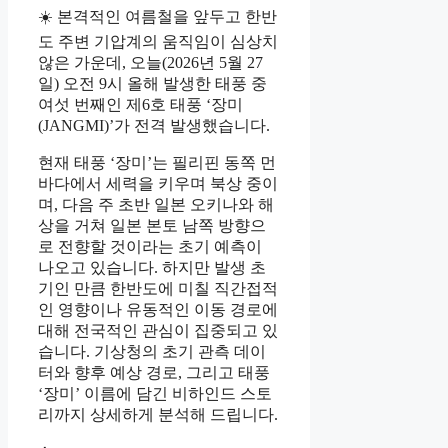
☀️ 본격적인 여름철을 앞두고 한반
도 주변 기압계의 움직임이 심상치
않은 가운데, 오늘(2026년 5월 27
일) 오전 9시 올해 발생한 태풍 중
여섯 번째인 제6호 태풍 ‘장미
(JANGMI)’가 전격 발생했습니다.
현재 태풍 ‘장미’는 필리핀 동쪽 먼
바다에서 세력을 키우며 북상 중이
며, 다음 주 초반 일본 오키나와 해
상을 거쳐 일본 본토 남쪽 방향으
로 전향할 것이라는 초기 예측이
나오고 있습니다. 하지만 발생 초
기인 만큼 한반도에 미칠 직간접적
인 영향이나 유동적인 이동 경로에
대해 전국적인 관심이 집중되고 있
습니다. 기상청의 초기 관측 데이
터와 향후 예상 경로, 그리고 태풍
‘장미’ 이름에 담긴 비하인드 스토
리까지 상세하게 분석해 드립니다.