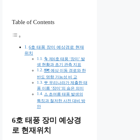
Table of Contents
6호 태풍 장미 예상경로 현재
위치
🌀 제6호 태풍 ‘장미’ 발
생 현황과 초기 관측 지표
🗺️ 예상 이동 경로와 한
반도 영향 가능성 비 교
🌹 우리나라가 제출한 태
풍 이름 ‘장미’의 숨은 의미
⚠️ 초여름 태풍 발생의
특징과 철저한 사전 대비 방
안
6호 태풍 장미 예상경
로 현재위치