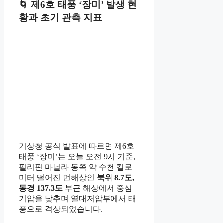
🌀 제6호 태풍 ‘장미’ 발생 현
황과 초기 관측 지표
기상청 공식 발표에 따르면 제6호
태풍 ‘장미’는 오늘 오전 9시 기준,
필리핀 마닐라 동쪽 약 수천 킬로
미터 떨어진 먼해상인
북위 8.7도,
동경 137.3도
부근 해상에서 중심
기압을 낮추며 열대저압부에서 태
풍으로 격상되었습니다.