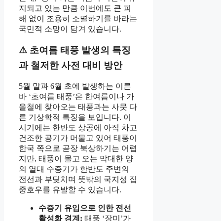
지되고 있는 만큼 이번에도 큰 피
해 없이 조용히 소멸하기를 바라는
국민적 소망이 담겨 있습니다.
⚠️ 초여름 태풍 발생의 특징
과 철저한 사전 대비 방안
5월 말과 6월 초에 발생하는 이른
바 ‘초여름 태풍’은 한여름이나 가
을철에 찾아오는 태풍과는 사뭇 다
른 기상학적 특징을 보입니다. 이
시기에는 한반도 상공에 아직 차고
건조한 공기가 머물고 있어 태풍이
한국 쪽으로 곧장 북상하기는 어렵
지만, 태풍이 몰고 오는 막대한 양
의 열대 수증기가 한반도 주변의
전선과 부딪치며 뜻밖의 국지성 집
중호우를 유발할 수 있습니다.
수증기 유입으로 인한 전선
활성화 경계:
태풍 ‘장미’가