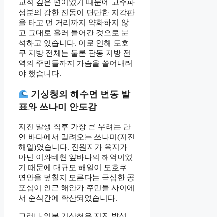
교적 깊은 편이었기 때문에 고주파
성분의 강한 진동이 단단한 지각판
을 타고 먼 거리까지 약화하지 않
고 그대로 흘러 들어간 것으로 분
석하고 있습니다. 이로 인해 도호
쿠 지방 전체는 물론 관동 지방 전
역의 주민들까지 가슴을 쓸어내려
야 했습니다.
기상청의 해수면 변동 발
표와 쓰나미 안도감
지진 발생 직후 가장 큰 우려는 단
연 바다에서 밀려오는 쓰나미(지진
해일)였습니다. 진원지가 육지가
아닌 이와테현 앞바다의 해역이었
기 때문에 대규모 해일이 도호쿠
연안을 덮칠지 모른다는 극심한 공
포심이 인근 해안가 주민들 사이에
서 순식간에 확산되었습니다.
그러나 일본 기상청은 지진 발생