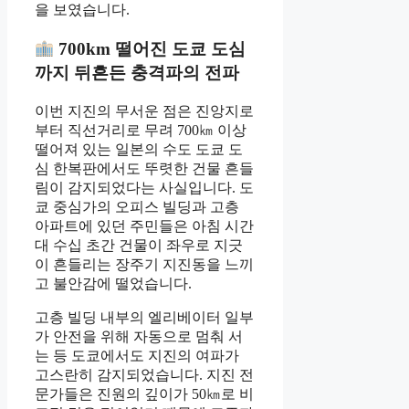
을 보였습니다.
700km 떨어진 도쿄 도심
까지 뒤흔든 충격파의 전파
이번 지진의 무서운 점은 진앙지로
부터 직선거리로 무려 700㎞ 이상
떨어져 있는 일본의 수도 도쿄 도
심 한복판에서도 뚜렷한 건물 흔들
림이 감지되었다는 사실입니다. 도
쿄 중심가의 오피스 빌딩과 고층
아파트에 있던 주민들은 아침 시간
대 수십 초간 건물이 좌우로 지긋
이 흔들리는 장주기 지진동을 느끼
고 불안감에 떨었습니다.
고층 빌딩 내부의 엘리베이터 일부
가 안전을 위해 자동으로 멈춰 서
는 등 도쿄에서도 지진의 여파가
고스란히 감지되었습니다. 지진 전
문가들은 진원의 깊이가 50㎞로 비