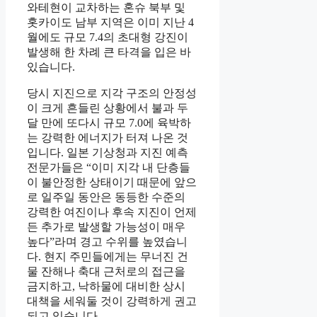
와테현이 교차하는 혼슈 북부 및
홋카이도 남부 지역은 이미 지난 4
월에도 규모 7.4의 초대형 강진이
발생해 한 차례 큰 타격을 입은 바
있습니다.
당시 지진으로 지각 구조의 안정성
이 크게 흔들린 상황에서 불과 두
달 만에 또다시 규모 7.0에 육박하
는 강력한 에너지가 터져 나온 것
입니다. 일본 기상청과 지진 예측
전문가들은 “이미 지각 내 단층들
이 불안정한 상태이기 때문에 앞으
로 일주일 동안은 동등한 수준의
강력한 여진이나 후속 지진이 언제
든 추가로 발생할 가능성이 매우
높다”라며 경고 수위를 높였습니
다. 현지 주민들에게는 무너진 건
물 잔해나 축대 근처로의 접근을
금지하고, 낙하물에 대비한 상시
대책을 세워둘 것이 강력하게 권고
되고 있습니다.