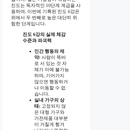
진도는 독자적인 10단계 계급을 사
용하며, 이번에 기록된 진도 6강은
위에서 두 번째로 높은 대단히 위
험한 단계입니다.
진도 6강의 실제 체감
수준과 파괴력
인간 행동의 제
약:
사람이 똑바
로 서 있는 것 자
체가 아예 불가능
하며, 기어가지
않으면 행동하거
나 이동할 수 없
습니다.
실내 가구의 상
태:
고정되지 않
은 대형 가구와
가전제품 대부분
이 거칠게 튕겨