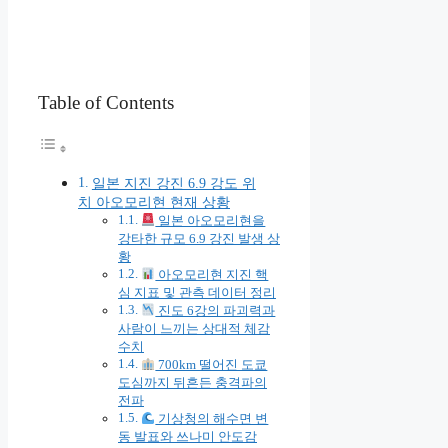
Table of Contents
일본 지진 강진 6.9 강도 위
치 아오모리현 현재 상황
일본 아오모리현을
강타한 규모 6.9 강진 발생 상
황
아오모리현 지진 핵
심 지표 및 관측 데이터 정리
진도 6강의 파괴력과
사람이 느끼는 상대적 체감
수치
700km 떨어진 도쿄
도심까지 뒤흔든 충격파의
전파
기상청의 해수면 변
동 발표와 쓰나미 안도감