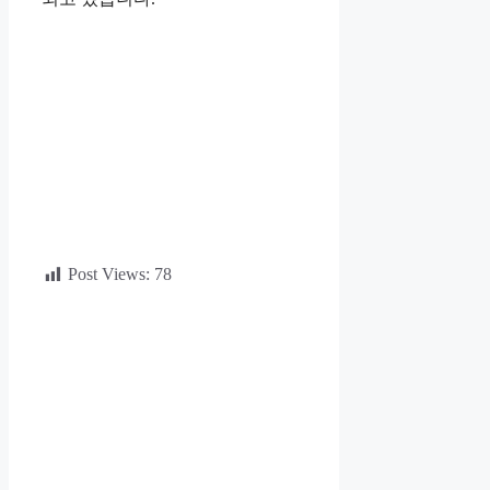
Post Views:
78