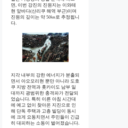
면, 이번 강진의 진원지는 이와테
현 앞바다(산리쿠 해역 부근)이며
진원의 깊이는 약 50㎞로 추정됩니
다.
지각 내부의 강한 에너지가 분출되
면서 아오모리현 뿐만 아니라 도호
쿠 지방 전역과 홋카이도 남부 일
대까지 광범위한 충격파가 전달되
었습니다. 특히 이른 아침 시간대
에 예고 없이 찾아온 지진으로 인
해 단독 주택과 고층 빌딩이 동시
에 크게 요동치면서 주민들이 긴급
히 대피하는 소동이 벌어졌습니다.