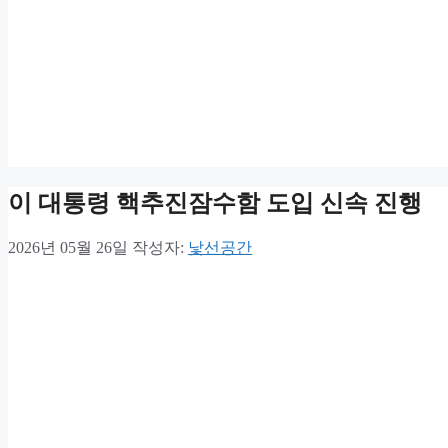
이 대통령 핵추진잠수함 도입 신속 진행
2026년 05월 26일
작성자:
낯선공간