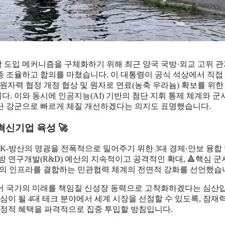
 도입 메커니즘을 구체화하기 위해 최근 양국 국방·외교 고위 
최를 최종 조율하고 합의를 마쳤습니다. 이 대통령이 공식 석상에서 직접
원자력 협정 개정 협상 및 원자로 연료(농축 우라늄) 확보를 위한
 이와 동시에 인공지능(AI) 기반의 첨단 지휘 통제 체계와 군
단 강군으로 빠르게 체질 개선하겠다는 의지도 표명했습니다.
혁신기업 육성 🚀
 K-방산의 영광을 전폭적으로 밀어주기 위한 3대 경제·안보 융합
방 연구개발(R&D) 예산의 지속적이고 공격적인 확대, 🔺핵심 군
과 군의 인프라를 결합하는 민관협력 체계의 전면적 강화를 선언했습
어 국가의 미래를 책임질 신성장 동력으로 고착화하겠다는 심산
심이 될 4대 테크 분야에서 세계 시장을 선점할 수 있도록, 잠재
행정적 혜택을 파격적으로 집중 투입할 방침입니다.