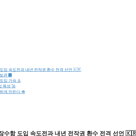
입 속도전과 내년 전작권 환수 전격 선언 🇰🇷
관 🏢
도입 가속 ⚓
 육성 🚀
하게 만든다 🪖
수함 도입 속도전과 내년 전작권 환수 전격 선언 🇰