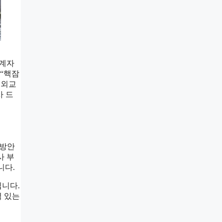
관계자
 “핵잠
 외교
사 드
 방안
사 부
니다.
입니다.
력 있는