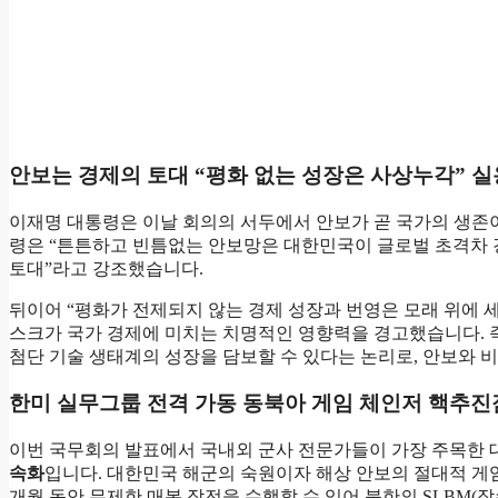
안보는 경제의 토대 “평화 없는 성장은 사상누각” 실
이재명 대통령은 이날 회의의 서두에서 안보가 곧 국가의 생존
령은 “튼튼하고 빈틈없는 안보망은 대한민국이 글로벌 초격차 
토대”라고 강조했습니다.
뒤이어 “평화가 전제되지 않는 경제 성장과 번영은 모래 위에 
스크가 국가 경제에 미치는 치명적인 영향력을 경고했습니다. 
첨단 기술 생태계의 성장을 담보할 수 있다는 논리로, 안보와 
한미 실무그룹 전격 가동 동북아 게임 체인저 핵추진
이번 국무회의 발표에서 국내외 군사 전문가들이 가장 주목한 
속화
입니다. 대한민국 해군의 숙원이자 해상 안보의 절대적 게
개월 동안 무제한 매복 작전을 수행할 수 있어 북한의 SLBM