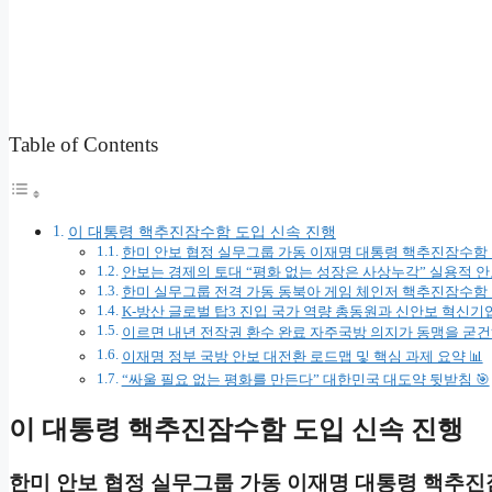
Table of Contents
이 대통령 핵추진잠수함 도입 신속 진행
한미 안보 협정 실무그룹 가동 이재명 대통령 핵추진잠수함 도
안보는 경제의 토대 “평화 없는 성장은 사상누각” 실용적 안보
한미 실무그룹 전격 가동 동북아 게임 체인저 핵추진잠수함 
K-방산 글로벌 탑3 진입 국가 역량 총동원과 신안보 혁신기업
이르면 내년 전작권 환수 완료 자주국방 의지가 동맹을 굳건
이재명 정부 국방 안보 대전환 로드맵 및 핵심 과제 요약 📊
“싸울 필요 없는 평화를 만든다” 대한민국 대도약 뒷받침 🎯
이 대통령 핵추진잠수함 도입 신속 진행
한미 안보 협정 실무그룹 가동 이재명 대통령 핵추진잠