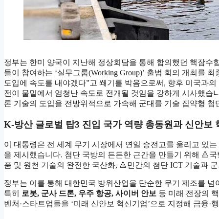
정부는 한미 양국이 지난해 정상회담을 통해 합의했던 핵잠수함
들이 참여하는 ‘실무그룹(Working Group)’ 출범 회의 개
도입에 속도를 내야겠다”고 쐐기를 박음으로써, 향후 미국과의 
전이 물밑에서 엄청난 속도로 전개될 것임을 강하게 시사했습니다.
론 기술의 도입을 전방위적으로 가속해 군대를 기술 집약형 첨
K-방산 글로벌 탑3 진입 국가 역량 총동원과 신안보 
이 대통령은 전 세계 무기 시장에서 연일 승전고를 울리고 있는
을 제시했습니다. 첨단 국방의 든든한 근간을 만들기 위해 🔺국
품 및 원천 기술의 완전한 국산화, 🔺민간의 첨단 ICT 기술
정부는 이를 통해 대한민국 방위산업을 단순한 무기 제조를 넘
특히
로봇, 군사 드론, 우주 항공, 사이버 안보
등 미래 전장의 핵
벤처·스타트업들을 ‘미래 신안보 혁신기업’으로 지정해 금융·