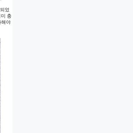
개되었
이미 충
화해야