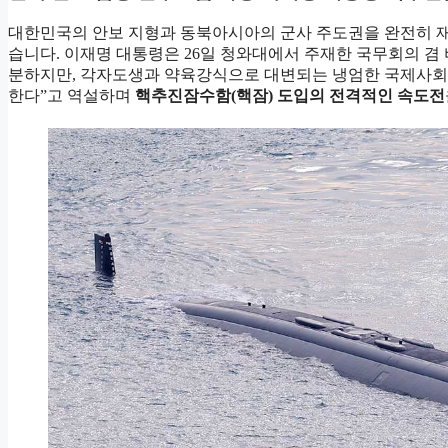
대한민국의 안보 지형과 동북아시아의 군사 주도권을 완전히 
습니다. 이재명 대통령은 26일 청와대에서 주재한 국무회의 겸
분하지만, 각자도생과 약육강식으로 대변되는 냉엄한 국제사회
한다”고 역설하며
핵추진잠수함(핵잠) 도입의 전격적인 속도전