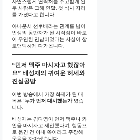
자연스럽게 연락처를 주고받게 된
두 사람은 그해 연말, 첫 식사 자리
를 가졌다고 합니다.
아나운서 선후배라는 관계를 넘어
인생의 동반자가 된 시작점이 바로
이 우연한 만남이었다는 사실이 참
로맨틱하게 다가옵니다.
“먼저 맥주 마시자고 했잖아
요” 배성재의 귀여운 허세와
진실공방
이번 방송에서 가장 화제가 된 대
목은 ‘
누가 먼저 대시했는가
‘였습
니다.
배성재는 김다영이 먼저 맥주나 와
인을 마시자고 제안했다며, 행동으
로 옮긴 건 아내 쪽이라고 주장해
웃음을 자아냈습니다.