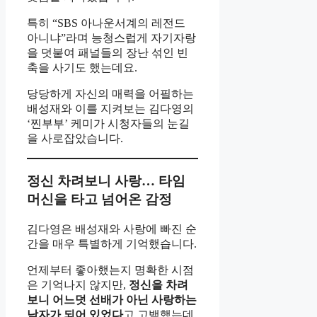
특히 “SBS 아나운서계의 레전드
아니냐”라며 능청스럽게 자기자랑
을 덧붙여 패널들의 장난 섞인 빈
축을 사기도 했는데요.
당당하게 자신의 매력을 어필하는
배성재와 이를 지켜보는 김다영의
‘찐부부’ 케미가 시청자들의 눈길
을 사로잡았습니다.
정신 차려보니 사랑… 타임
머신을 타고 넘어온 감정
김다영은 배성재와 사랑에 빠진 순
간을 매우 특별하게 기억했습니다.
언제부터 좋아했는지 명확한 시점
은 기억나지 않지만,
정신을 차려
보니 어느덧 선배가 아닌 사랑하는
남자가 되어 있었다
고 고백했는데