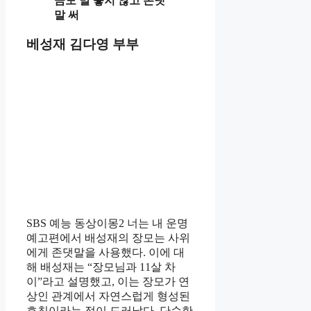
금도 말 놓지 않고 존댓
말 써
베성재 김다영 부부
SBS 예능 동상이몽2 너는 내 운명
예고편에서 배성재의 장모는 사위
에게 존댓말을 사용했다. 이에 대
해 배성재는 “장모님과 11살 차
이”라고 설명했고, 이는 장모가 연
상인 관계에서 자연스럽게 형성된
호칭이라는 점이 드러났다. 단순한