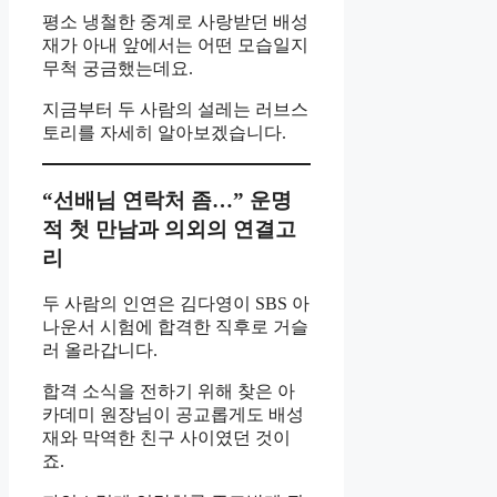
평소 냉철한 중계로 사랑받던 배성
재가 아내 앞에서는 어떤 모습일지
무척 궁금했는데요.
지금부터 두 사람의 설레는 러브스
토리를 자세히 알아보겠습니다.
“선배님 연락처 좀…” 운명
적 첫 만남과 의외의 연결고
리
두 사람의 인연은 김다영이 SBS 아
나운서 시험에 합격한 직후로 거슬
러 올라갑니다.
합격 소식을 전하기 위해 찾은 아
카데미 원장님이 공교롭게도 배성
재와 막역한 친구 사이였던 것이
죠.