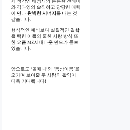
제 생각엔 배성재의 든든한 선배미
와 김다영의 솔직하고 당당한 매력
이 만나
완벽한 시너지
를 내는 것
같습니다.
형식적인 예식보다 실질적인 결합
을 택한 이들의 쿨한 사랑 방식 또
한 요즘 MZ세대다운 면모가 돋보
였습니다.
앞으로도 ‘골때녀’와 ‘동상이몽’을
오가며 보여줄 두 사람의 활약이
더욱 기대됩니다!