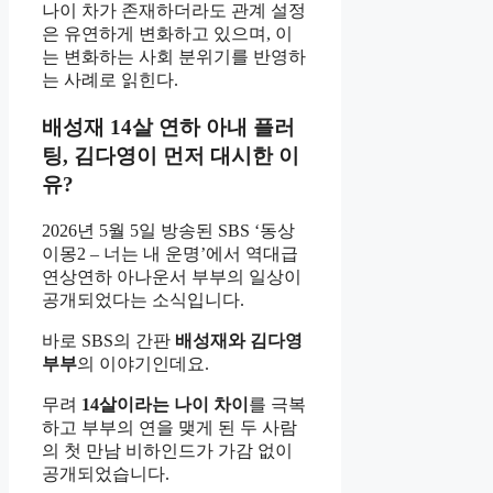
나이 차가 존재하더라도 관계 설정
은 유연하게 변화하고 있으며, 이
는 변화하는 사회 분위기를 반영하
는 사례로 읽힌다.
배성재 14살 연하 아내 플러
팅, 김다영이 먼저 대시한 이
유?
2026년 5월 5일 방송된 SBS ‘동상
이몽2 – 너는 내 운명’에서 역대급
연상연하 아나운서 부부의 일상이
공개되었다는 소식입니다.
바로 SBS의 간판
배성재와 김다영
부부
의 이야기인데요.
무려
14살이라는 나이 차이
를 극복
하고 부부의 연을 맺게 된 두 사람
의 첫 만남 비하인드가 가감 없이
공개되었습니다.