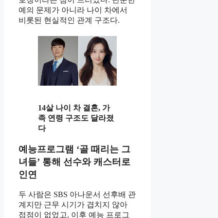
예의 문제가 아니라 나이 차에서
비롯된 현실적인 관계 구조다.
14살 나이 차 결혼, 가
족 연령 구조도 달라졌
다
예능프로그램 ‘골 때리는 그
녀들’ 통해 선수와 캐스터로
인연
두 사람은 SBS 아나운서 선후배 관
계지만 근무 시기가 겹치지 않아
접점이 없었고, 이후 예능 프로그