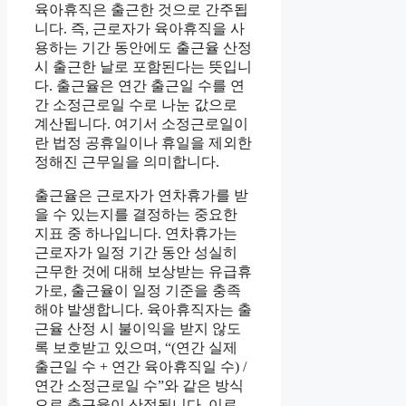
육아휴직은 출근한 것으로 간주됩
니다. 즉, 근로자가 육아휴직을 사
용하는 기간 동안에도 출근율 산정
시 출근한 날로 포함된다는 뜻입니
다. 출근율은 연간 출근일 수를 연
간 소정근로일 수로 나눈 값으로
계산됩니다. 여기서 소정근로일이
란 법정 공휴일이나 휴일을 제외한
정해진 근무일을 의미합니다.
출근율은 근로자가 연차휴가를 받
을 수 있는지를 결정하는 중요한
지표 중 하나입니다. 연차휴가는
근로자가 일정 기간 동안 성실히
근무한 것에 대해 보상받는 유급휴
가로, 출근율이 일정 기준을 충족
해야 발생합니다. 육아휴직자는 출
근율 산정 시 불이익을 받지 않도
록 보호받고 있으며, “(연간 실제
출근일 수 + 연간 육아휴직일 수) /
연간 소정근로일 수”와 같은 방식
으로 출근율이 산정됩니다. 이로